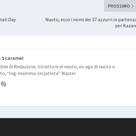
PROSSIMO
nali Day
Nuoto, ecco i nomi dei 37 azzurri in partenz
per Kazan
a Scaramel
ile di Redazione, istruttore di nuoto, ex-ago di nuoto e
to, “Ing-mamma-(ex)atleta” Master