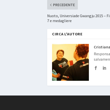
PRECEDENTE
Nuoto, Universiade Gwangju 2015 – Fi
7 e medagliere
CIRCA L'AUTORE
Cristian
Responsab
salvamen