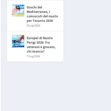
Giochi del
Mediterraneo, i
convocati del nuoto
per Taranto 2026
9 Lug 2026
Europei di Nuoto
Parigi 2026: fra
veterani e giovani,
chi manca?
7 Lug 2026