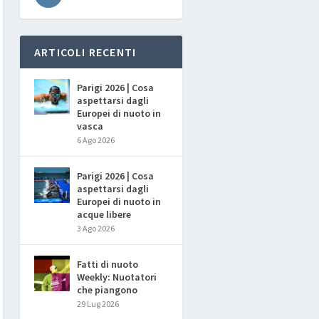
ARTICOLI RECENTI
Parigi 2026 | Cosa
aspettarsi dagli
Europei di nuoto in
vasca
6 Ago 2026
Parigi 2026 | Cosa
aspettarsi dagli
Europei di nuoto in
acque libere
3 Ago 2026
Fatti di nuoto
Weekly: Nuotatori
che piangono
29 Lug 2026