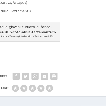
 Azarova, Astapov)
nzullo, Tettamanzi)
Italia a Tenero (foto by Alisia Tettamanzi FB)
DERE:
TARE: