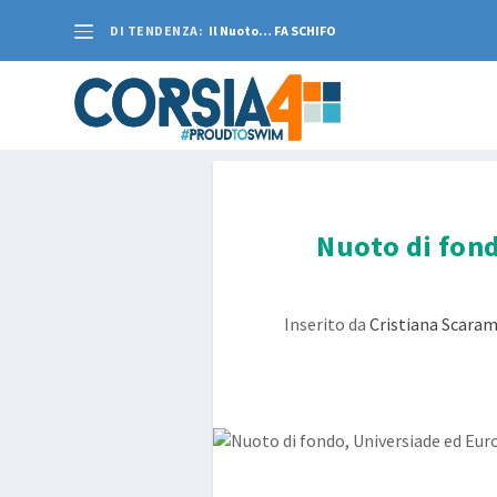
DI TENDENZA:
Il Nuoto… FA SCHIFO
Nuoto di fond
Inserito da
Cristiana Scaram