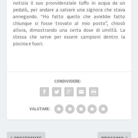
notizia il suo provvidenziale tuffo in acqua da un
pedalò, per andare a salvare una signora che stava
annegando. “Ho fatto quello che avrebbe fatto
chiunque si fosse trovato al mio posto”, chiosò
allora, dimostrando una certa dose di umiltà. La
stessa che serve per essere campioni dentro la
piscina e fuori.
CONDIVIDERE:
VALUTARE:
PRECEDENTE
PROSSIMO