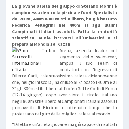
La giovane atleta del gruppo di Stefano Morini è
campionessa dentro la piscina e fuori. Specialista
dei 200m, 400m e 800m stile libero, ha già battuto
Federica Pellegrini nei 400m sl agli ultimi
Campionati italiani assoluti. Fatta la maturità
scientifica, vuole iscriversi all’Università e si
prepara ai Mondiali di Kazan.
Arena, azienda leader nel
segmento dello swimwear,
amplia il suo Team di
nuotatori con l’ingresso di
Diletta Carli, talentuosissima atleta diciannovenne
che, nei giorni scorsi, ha chiuso al 2° posto i 400m e al
3° gli 800m stile libero al Trofeo Sette Colli di Roma
(12-14 giugno), dopo aver vinto il titolo italiano
negli 800m stile libero ai Campionati italiani assoluti
primaverili di Riccione e ottenuto tempi che la
proiettano nel giro delle migliori atlete al mondo.
“Diletta è un’atleta giovane ma già capace di risultati