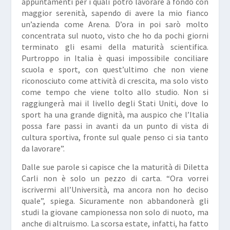
appuntamenti per i quali potrò lavorare a fondo con
maggior serenità, sapendo di avere la mio fianco
un’azienda come Arena. D’ora in poi sarò molto
concentrata sul nuoto, visto che ho da pochi giorni
terminato gli esami della maturità scientifica.
Purtroppo in Italia è quasi impossibile conciliare
scuola e sport, con quest’ultimo che non viene
riconosciuto come attività di crescita, ma solo visto
come tempo che viene tolto allo studio. Non si
raggiungerà mai il livello degli Stati Uniti, dove lo
sport ha una grande dignità, ma auspico che l’Italia
possa fare passi in avanti da un punto di vista di
cultura sportiva, fronte sul quale penso ci sia tanto
da lavorare”.
Dalle sue parole si capisce che la maturità di Diletta
Carli non è solo un pezzo di carta. “Ora vorrei
iscrivermi all’Università, ma ancora non ho deciso
quale”, spiega. Sicuramente non abbandonerà gli
studi la giovane campionessa non solo di nuoto, ma
anche di altruismo. La scorsa estate, infatti, ha fatto