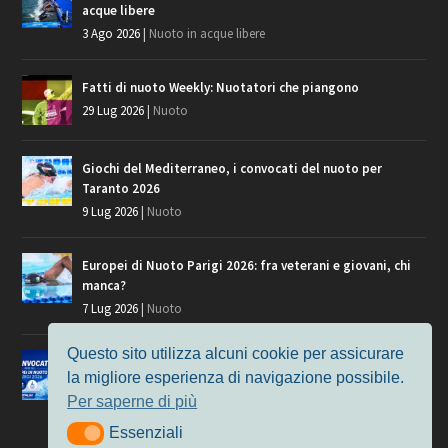
acque libere
3 Ago 2026
|
Nuoto in acque libere
Fatti di nuoto Weekly: Nuotatori che piangono
29 Lug 2026
|
Nuoto
Giochi del Mediterraneo, i convocati del nuoto per
Taranto 2026
9 Lug 2026
|
Nuoto
Europei di Nuoto Parigi 2026: fra veterani e giovani, chi
manca?
7 Lug 2026
|
Nuoto
Questo sito utilizza alcuni cookie per assicurare
Europei di Nuoto, i convocati per Parigi 2026
la migliore esperienza di navigazione possibile.
3 Lug 2026
|
Nuoto
Per saperne di più
Essenziali
Essenziali