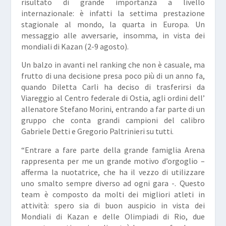
risultato di grande importanza a livello
internazionale: è infatti la settima prestazione
stagionale al mondo, la quarta in Europa. Un
messaggio alle avversarie, insomma, in vista dei
mondiali di Kazan (2-9 agosto).
Un balzo in avanti nel ranking che non è casuale, ma
frutto di una decisione presa poco più di un anno fa,
quando Diletta Carli ha deciso di trasferirsi da
Viareggio al Centro federale di Ostia, agli ordini dell’
allenatore Stefano Morini, entrando a far parte di un
gruppo che conta grandi campioni del calibro
Gabriele Detti e Gregorio Paltrinieri su tutti.
“Entrare a fare parte della grande famiglia Arena
rappresenta per me un grande motivo d’orgoglio –
afferma la nuotatrice, che ha il vezzo di utilizzare
uno smalto sempre diverso ad ogni gara -. Questo
team è composto da molti dei migliori atleti in
attività: spero sia di buon auspicio in vista dei
Mondiali di Kazan e delle Olimpiadi di Rio, due