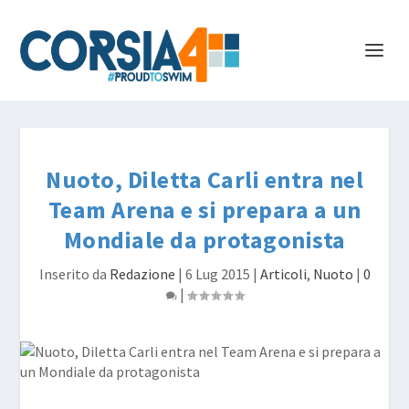
Nuoto, Diletta Carli entra nel
Team Arena e si prepara a un
Mondiale da protagonista
Inserito da
Redazione
|
6 Lug 2015
|
Articoli
,
Nuoto
|
0
|