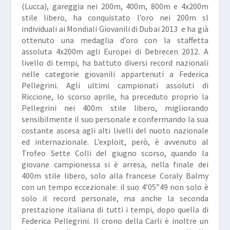
(Lucca), gareggia nei 200m, 400m, 800m e 4x200m
stile libero, ha conquistato l’oro nei 200m sl
individuali ai Mondiali Giovanili di Dubai 2013 e ha già
ottenuto una medaglia d’oro con la staffetta
assoluta 4x200m agli Europei di Debrecen 2012. A
livello di tempi, ha battuto diversi record nazionali
nelle categorie giovanili appartenuti a Federica
Pellegrini. Agli ultimi campionati assoluti di
Riccione, lo scorso aprile, ha preceduto proprio la
Pellegrini nei 400m stile libero, migliorando
sensibilmente il suo personale e confermando la sua
costante ascesa agli alti livelli del nuoto nazionale
ed internazionale. L’exploit, però, è avvenuto al
Trofeo Sette Colli del giugno scorso, quando la
giovane campionessa si è arresa, nella finale dei
400m stile libero, solo alla francese Coraly Balmy
con un tempo eccezionale: il suo 4’05”49 non solo è
solo il record personale, ma anche la seconda
prestazione italiana di tutti i tempi, dopo quella di
Federica Pellegrini. Il crono della Carli è inoltre un