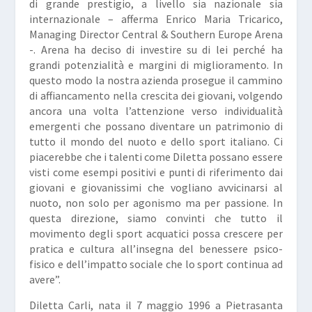
di grande prestigio, a livello sia nazionale sia
internazionale – afferma Enrico Maria Tricarico,
Managing Director Central & Southern Europe Arena
-. Arena ha deciso di investire su di lei perché ha
grandi potenzialità e margini di miglioramento. In
questo modo la nostra azienda prosegue il cammino
di affiancamento nella crescita dei giovani, volgendo
ancora una volta l’attenzione verso individualità
emergenti che possano diventare un patrimonio di
tutto il mondo del nuoto e dello sport italiano. Ci
piacerebbe che i talenti come Diletta possano essere
visti come esempi positivi e punti di riferimento dai
giovani e giovanissimi che vogliano avvicinarsi al
nuoto, non solo per agonismo ma per passione. In
questa direzione, siamo convinti che tutto il
movimento degli sport acquatici possa crescere per
pratica e cultura all’insegna del benessere psico-
fisico e dell’impatto sociale che lo sport continua ad
avere”.
Diletta Carli, nata il 7 maggio 1996 a Pietrasanta