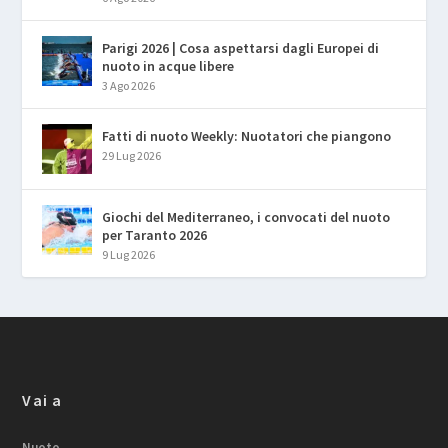
Parigi 2026 | Cosa aspettarsi dagli Europei di
nuoto in acque libere
3 Ago 2026
Fatti di nuoto Weekly: Nuotatori che piangono
29 Lug 2026
Giochi del Mediterraneo, i convocati del nuoto
per Taranto 2026
9 Lug 2026
Vai a
Nuoto