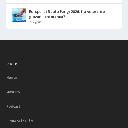
Europei di Nuoto Parigi 2026: fra veterani e
giovani, chi manca?
7 Lug 2026
Vai a
Nuoto
MasterS
Podcast
Il Nuoto in Cifre