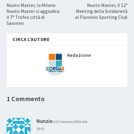
Nuoto Master, la Milano
Nuoto Master, il 12°
Nuoto Master si aggiudica
Meeting della Solidarietà
il 7° Trofeo città di
al Flaminio Sporting Club
Saronno
CIRCA L'AUTORE
Redazione
1 Commento
Nunzio
il 21 Gennaio 2016 alle
20:51