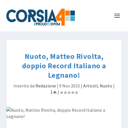
Nuoto, Matteo Rivolta,
doppio Record Italiano a
Legnano!
Inserito da
Redazione
|
9 Nov 2015
|
Articoli
,
Nuoto
|
1
|