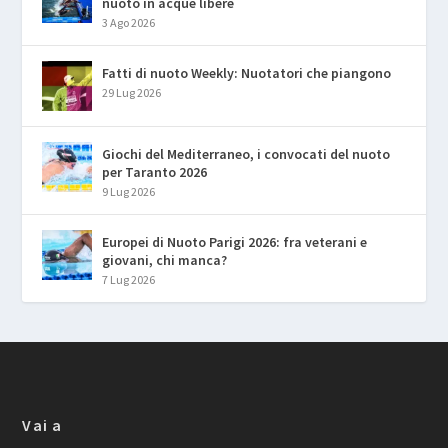
nuoto in acque libere
3 Ago 2026
Fatti di nuoto Weekly: Nuotatori che piangono
29 Lug 2026
Giochi del Mediterraneo, i convocati del nuoto
per Taranto 2026
9 Lug 2026
Europei di Nuoto Parigi 2026: fra veterani e
giovani, chi manca?
7 Lug 2026
Vai a