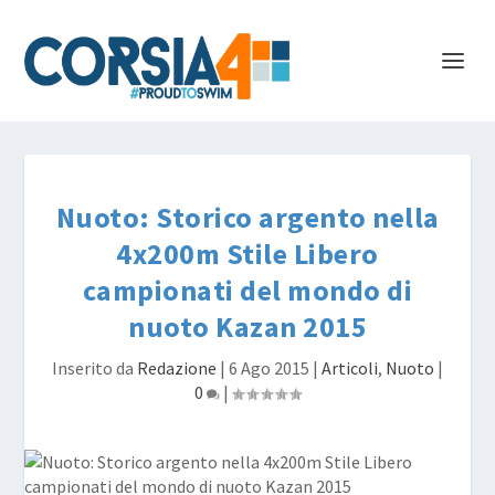
Nuoto: Storico argento nella
4x200m Stile Libero
campionati del mondo di
nuoto Kazan 2015
Inserito da
Redazione
|
6 Ago 2015
|
Articoli
,
Nuoto
|
0
|