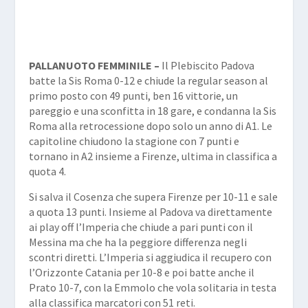
PALLANUOTO FEMMINILE –
Il Plebiscito Padova
batte la Sis Roma 0-12 e chiude la regular season al
primo posto con 49 punti, ben 16 vittorie, un
pareggio e una sconfitta in 18 gare, e condanna la Sis
Roma alla retrocessione dopo solo un anno di A1. Le
capitoline chiudono la stagione con 7 punti e
tornano in A2 insieme a Firenze, ultima in classifica a
quota 4.
Si salva il Cosenza che supera Firenze per 10-11 e sale
a quota 13 punti. Insieme al Padova va direttamente
ai play off l’Imperia che chiude a pari punti con il
Messina ma che ha la peggiore differenza negli
scontri diretti. L’Imperia si aggiudica il recupero con
l’Orizzonte Catania per 10-8 e poi batte anche il
Prato 10-7, con la Emmolo che vola solitaria in testa
alla classifica marcatori con 51 reti.