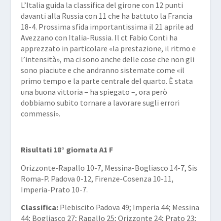
L’Italia guida la classifica del girone con 12 punti
davanti alla Russia con 11 che ha battuto la Francia
18-4. Prossima sfida importantissima il 21 aprile ad
Avezzano con Italia-Russia. Il ct Fabio Conti ha
apprezzato in particolare «la prestazione, il ritmo e
l’intensità», ma ci sono anche delle cose che non gli
sono piaciute e che andranno sistemate come «il
primo tempo e la parte centrale del quarto. È stata
una buona vittoria – ha spiegato –, ora però
dobbiamo subito tornare a lavorare sugli errori
commessi».
Risultati 18° giornata A1 F
Orizzonte-Rapallo 10-7, Messina-Bogliasco 14-7, Sis
Roma-P. Padova 0-12, Firenze-Cosenza 10-11,
Imperia-Prato 10-7.
C
lassifica:
Plebiscito Padova 49; Imperia 44; Messina
44; Bogliasco 27; Rapallo 25; Orizzonte 24; Prato 23;