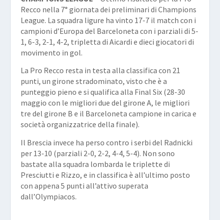
Recco nella 7° giornata dei preliminari di Champions
League. La squadra ligure ha vinto 17-7 il match con i
campioni d’Europa del Barceloneta con i parziali di 5-
1, 6-3, 2-1, 4-2, tripletta di Aicardi e dieci giocatori di
movimento in gol.
La Pro Recco resta in testa alla classifica con 21
punti, un girone stradominato, visto che è a
punteggio pieno e si qualifica alla Final Six (28-30
maggio con le migliori due del girone A, le migliori
tre del girone B e il Barceloneta campione in carica e
società organizzatrice della finale).
Il Brescia invece ha perso contro i serbi del Radnicki
per 13-10 (parziali 2-0, 2-2, 4-4, 5-4). Non sono
bastate alla squadra lombarda le triplette di
Presciutti e Rizzo, e in classifica è all’ultimo posto
con appena 5 punti all’attivo superata
dall’Olympiacos.