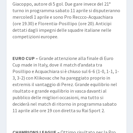
Giacoppo, autore di 5 gol. Due gare invece del 21°
turno in programma sabato 11 aprile si disputeranno
mercoledì 1 aprile e sono Pro Reccco-Acquachiara
(ore 19.30) e Florentia-Posillipo (ore 20). Anticipi
dettati dagli impegni delle squadre italiane nelle
competizioni europee.
EURO CUP –
Grande attenzione alla finale di Euro
Cup made in Italy, dove il match d’andata tra
Posillipo e Acquachiara si è chiuso sul 6-6 (1-0, 1-1, 1-
3, 3-2) con Klikovac che ha pareggiato proprio in
extremis il vantaggio di Perez. Grande equilibrio nel
risultato e grande equilibrio in vasca davanti al
pubblico delle migliori occasioni, ma tutto si
deciderà nel match di ritorno in programma sabato
11 aprile alle ore 19 con diretta su Rai Sport 2.
CHAMPIONS LEAGUE –
Ottimo risultato per la Pro