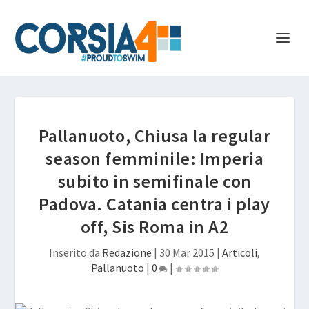
Pallanuoto, Chiusa la regular
season femminile: Imperia
subito in semifinale con
Padova. Catania centra i play
off, Sis Roma in A2
Inserito da
Redazione
|
30 Mar 2015
|
Articoli
,
Pallanuoto
|
0
|