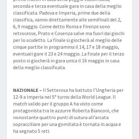
seconda e terza eventuale gara in casa della meglio
classificata. Padova e Imperia, prime due della
classifica, vanno direttamente alle semifinali del 2,
6, 9 maggio. Come detto Roma e Firenze sono
retrocesse, Prato e Cosenza salve ma fuori dai giochi
per lo scudetto. La finale si giocherà al meglio delle
cinque partite in programma il 14, 17 e 18 maggio,
eventuali gare il 23 e 24 maggio. La finale per il terzo
posto si giocherà in gara unica il 16 maggio in casa
della meglio classificata.
NAZIONALE –
Il Setterosa ha battuto l’Ungheria per
12-9 a Imperia nel 5° turno della World League. Il
match valido per il gruppo A ha visto come
protagonista tra le azzurre Roberta Bianconi, che
nonostante quattro punti di sutura all’arcata
sopracciliare per una gomitata è tornata in acqua e
ha segnato 5 reti.