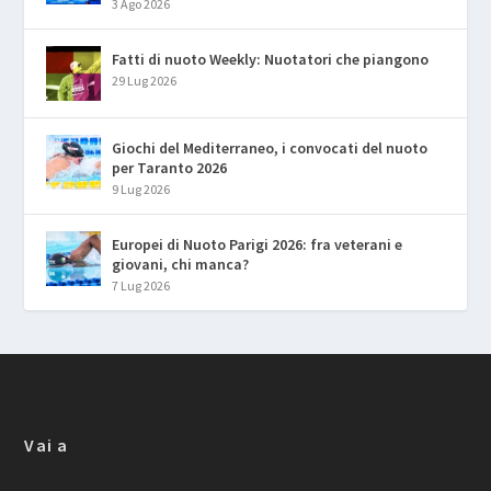
3 Ago 2026
Fatti di nuoto Weekly: Nuotatori che piangono
29 Lug 2026
Giochi del Mediterraneo, i convocati del nuoto
per Taranto 2026
9 Lug 2026
Europei di Nuoto Parigi 2026: fra veterani e
giovani, chi manca?
7 Lug 2026
Vai a