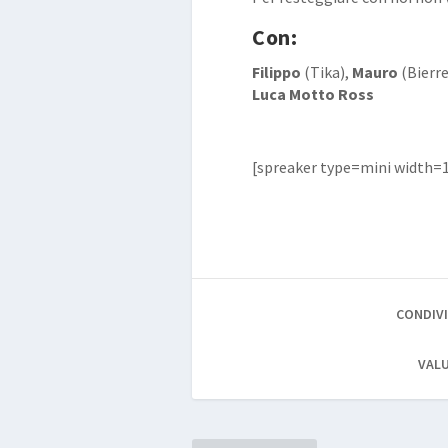
Con:
Filippo
(Tika),
Mauro
(Bierre
Luca Motto Ross
[spreaker type=mini width=
CONDIVI
VALU