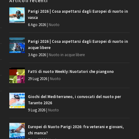
Articoli recenti
Parigi 2026 | Cosa aspettarsi dagli Europei di nuoto in
vasca
6 Ago 2026
|
Nuoto
Parigi 2026 | Cosa aspettarsi dagli Europei di nuoto in
acque libere
3 Ago 2026
|
Nuoto in acque libere
Fatti di nuoto Weekly: Nuotatori che piangono
29 Lug 2026
|
Nuoto
Giochi del Mediterraneo, i convocati del nuoto per
Taranto 2026
9 Lug 2026
|
Nuoto
Europei di Nuoto Parigi 2026: fra veterani e giovani,
chi manca?