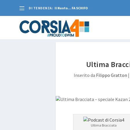
DI TENDENZA:
Il Nuoto… FA SCHIFO
Ultima Bracci
Inserito da
Filippo Gratton
Ultima Bracciata