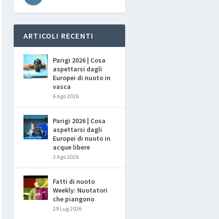
ARTICOLI RECENTI
Parigi 2026 | Cosa
aspettarsi dagli
Europei di nuoto in
vasca
6 Ago 2026
Parigi 2026 | Cosa
aspettarsi dagli
Europei di nuoto in
acque libere
3 Ago 2026
Fatti di nuoto
Weekly: Nuotatori
che piangono
29 Lug 2026