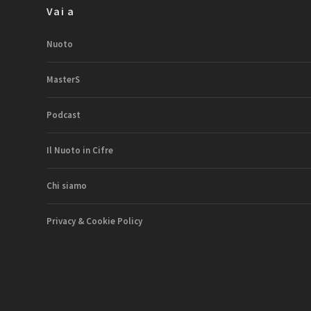
Vai a
Nuoto
MasterS
Podcast
Il Nuoto in Cifre
Chi siamo
Privacy & Cookie Policy