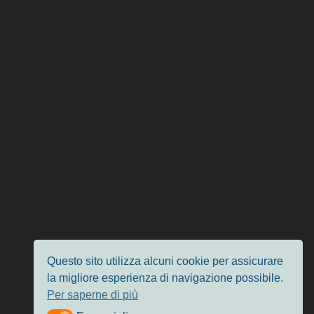
Questo sito utilizza alcuni cookie per assicurare
la migliore esperienza di navigazione possibile.
Per saperne di più