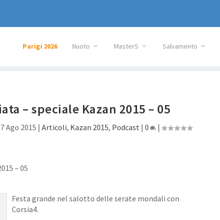
Parigi 2026
Nuoto
MasterS
Salvamento
ata – speciale Kazan 2015 – 05
|
7 Ago 2015
|
Articoli
,
Kazan 2015
,
Podcast
|
0
|
Festa grande nel salotto delle serate mondali con
Corsia4.