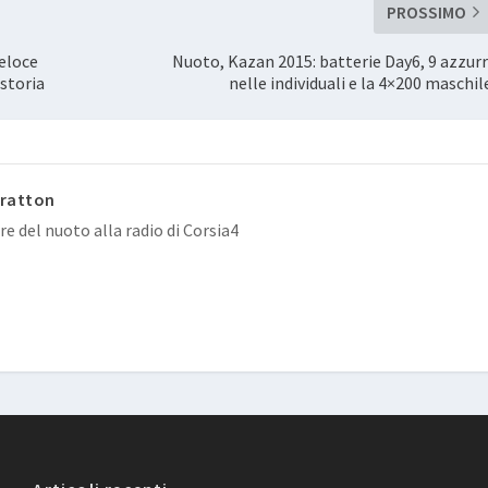
PROSSIMO
veloce
Nuoto, Kazan 2015: batterie Day6, 9 azzurr
 storia
nelle individuali e la 4×200 maschil
Gratton
e del nuoto alla radio di Corsia4