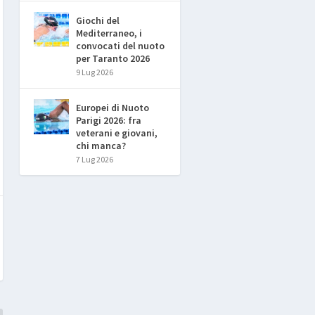
Giochi del
Mediterraneo, i
convocati del nuoto
per Taranto 2026
9 Lug 2026
Europei di Nuoto
Parigi 2026: fra
veterani e giovani,
chi manca?
7 Lug 2026