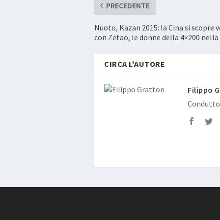
PRECEDENTE
Nuoto, Kazan 2015: la Cina si scopre 
con Zetao, le donne della 4×200 nella
CIRCA L'AUTORE
Filippo 
Conduttor