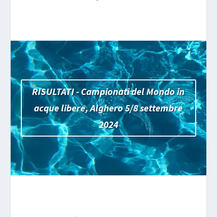
RISULTATI - Campionati del Mondo in
acque libere, Alghero 5/8 settembre
2024