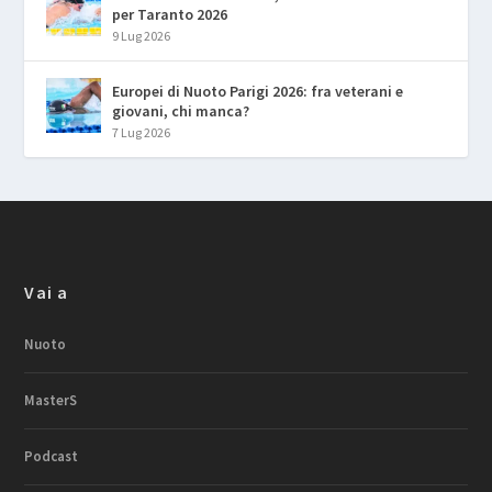
per Taranto 2026
9 Lug 2026
Europei di Nuoto Parigi 2026: fra veterani e
giovani, chi manca?
7 Lug 2026
Vai a
Nuoto
MasterS
Podcast