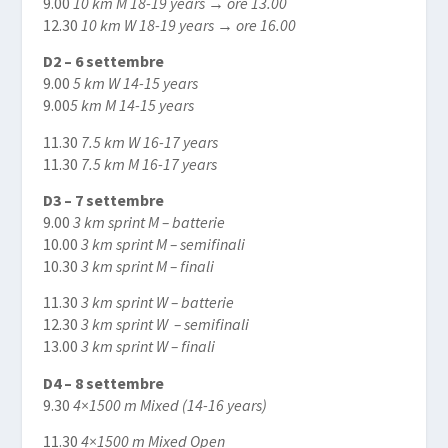
9.00
10 km M 18-19 years → ore 13.00
12.30
10 km W 18-19 years → ore 16.00
D2 – 6 settembre
9.00
5 km W 14-15 years
9.00
5 km M 14-15 years
11.30
7.5 km W 16-17 years
11.30
7.5 km M 16-17 years
D3 – 7 settembre
9.00
3 km sprint M – batterie
10.00
3 km sprint M – semifinali
10.30
3 km sprint M – finali
11.30
3 km sprint W – batterie
12.30
3 km sprint W – semifinali
13.00
3 km sprint W – finali
D4 – 8 settembre
9.30
4×1500 m Mixed (14-16 years)
11.30
4×1500 m Mixed Open