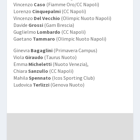
Vincenzo
Caso
(Fiamme Oro/CC Napoli)
Lorenzo
Cinquepalmi
(CC Napoli)
Vincenzo
Del Vecchio
(Olimpic Nuoto Napoli)
Davide
Grossi
(Gam Brescia)
Guglielmo
Lombardo
(CC Napoli)
Gaetano
Tammaro
(Olimpic Nuoto Napoli)
Ginevra
Bagaglini
(Primavera Campus)
Viola
Giraudo
(Taurus Nuoto)
Emma
Micheletti
(Nuoto Venezia),
Chiara
Sanzullo
(CC Napoli)
Mahila
Spennato
(Icos Sporting Club)
Ludovica
Terlizzi
(Genova Nuoto)