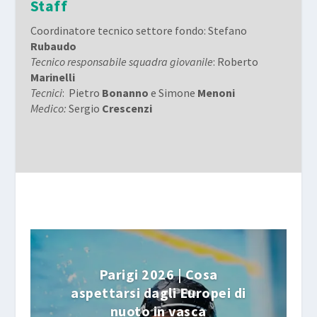
Staff
Coordinatore tecnico settore fondo
: Stefano
Rubaudo
Tecnico responsabile squadra giovanile
: Roberto
Marinelli
Tecnici
: Pietro
Bonanno
e Simone
Menoni
Medico:
Sergio
Crescenzi
Parigi 2026 | Cosa
aspettarsi dagli Europei di
nuoto in vasca