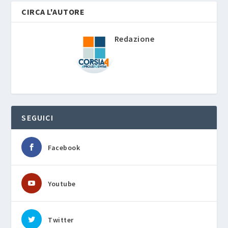
CIRCA L'AUTORE
Redazione
SEGUICI
Facebook
Youtube
Twitter