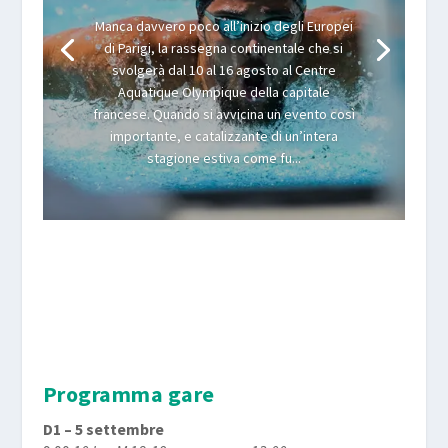
Manca davvero poco all’inizio degli Europei
di Parigi, la rassegna continentale che si
svolgerà dal 10 al 16 agosto al Centre
Aquatique Olympique della capitale
francese. Quando si avvicina un evento così
importante, e catalizzante di un’intera
stagione estiva come fu...
Programma gare
D1 – 5 settembre