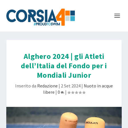
Alghero 2024 | gli Atleti
dell’Italia del Fondo per i
Mondiali Junior
Inserito da
Redazione
|
2 Set 2024
|
Nuoto in acque
libere
|
0
|