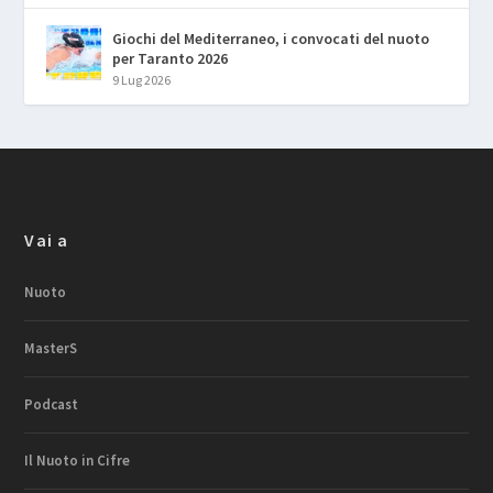
Giochi del Mediterraneo, i convocati del nuoto
per Taranto 2026
9 Lug 2026
Vai a
Nuoto
MasterS
Podcast
Il Nuoto in Cifre