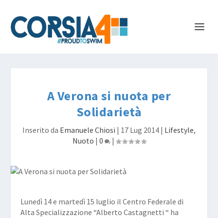
A Verona si nuota per
Solidarietà
Inserito da
Emanuele Chiosi
|
17 Lug 2014
|
Lifestyle
,
Nuoto
|
0
|
Lunedì 14 e martedì 15 luglio il Centro Federale di
Alta Specializzazione “Alberto Castagnetti “ ha