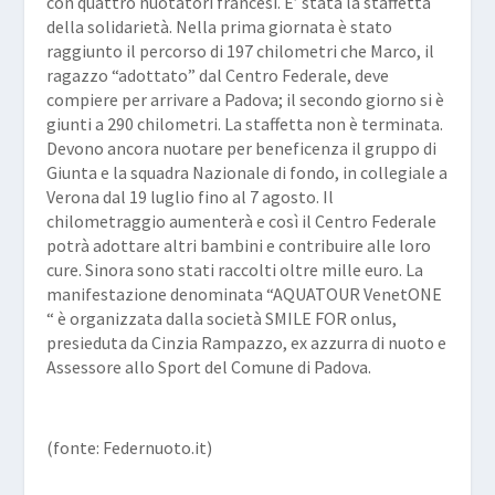
con quattro nuotatori francesi. E’ stata la staffetta
della solidarietà. Nella prima giornata è stato
raggiunto il percorso di 197 chilometri che Marco, il
ragazzo “adottato” dal Centro Federale, deve
compiere per arrivare a Padova; il secondo giorno si è
giunti a 290 chilometri. La staffetta non è terminata.
Devono ancora nuotare per beneficenza il gruppo di
Giunta e la squadra Nazionale di fondo, in collegiale a
Verona dal 19 luglio fino al 7 agosto. Il
chilometraggio aumenterà e così il Centro Federale
potrà adottare altri bambini e contribuire alle loro
cure. Sinora sono stati raccolti oltre mille euro. La
manifestazione denominata “AQUATOUR VenetONE
“ è organizzata dalla società SMILE FOR onlus,
presieduta da Cinzia Rampazzo, ex azzurra di nuoto e
Assessore allo Sport del Comune di Padova.
(fonte: Federnuoto.it)