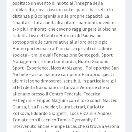
ospitato un evento di nuoto all’insegna della
solidarietà, dove ciascun partecipante ha scelto la
distanza più congeniale alle proprie capacità. La
finalità è stata duella di aiutare i bambini ipovedenti
e/o pluriminorati che devono raggiungere la piscina
riabilitativa del Centro Holman di Padova per
sottoporsi alle cure relative alla loro patologia.
Hanno partecipato all’iniziativa privati cittadini e
società – tra le quali Fondazione Bentegodi, Sport
Management, Team Lombardia, Nuoto Giunone,
Sport+Experience, Moss Arbizzano, Polisportiva San
Michele – associazioni e campioni. E proprio questi
ultimi si sono dimostrati sensibili, in particolare gli
atleti della Nazionale di stanza a Verona e che si
allenano presso il Centro Federale: Federica
Pellegrini e Filippo Magnini con il loro coach Matteo
Giunta, Lisa Fissneider, Laura Letrari, Carlotta
Zofkova, Edoardo Giorgetti, Luca Pizzini e Andrea
Toniato con il tecnico Tamas Gyeryanffy. E’
intervenuto anche Philipe Lucas che si trova a Verona