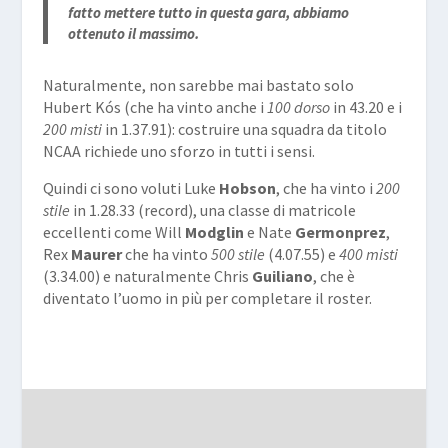
fatto mettere tutto in questa gara, abbiamo
ottenuto il massimo.
Naturalmente, non sarebbe mai bastato solo
Hubert Kós (che ha vinto anche i
100 dorso
in 43.20 e i
200 misti
in 1.37.91): costruire una squadra da titolo
NCAA richiede uno sforzo in tutti i sensi.
Quindi ci sono voluti Luke
Hobson
, che ha vinto i
200
stile
in 1.28.33 (record), una classe di matricole
eccellenti come Will
Modglin
e Nate
Germonprez
,
Rex
Maurer
che ha vinto
500 stile
(4.07.55) e
400 misti
(3.34.00) e naturalmente Chris
Guiliano
, che è
diventato l’uomo in più per completare il roster.