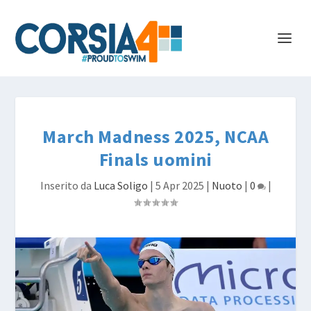
March Madness 2025, NCAA
Finals uomini
Inserito da
Luca Soligo
|
5 Apr 2025
|
Nuoto
|
0
|