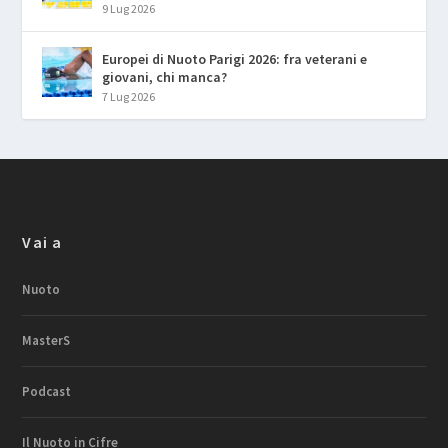
9 Lug 2026
Europei di Nuoto Parigi 2026: fra veterani e
giovani, chi manca?
7 Lug 2026
Vai a
Nuoto
MasterS
Podcast
Il Nuoto in Cifre