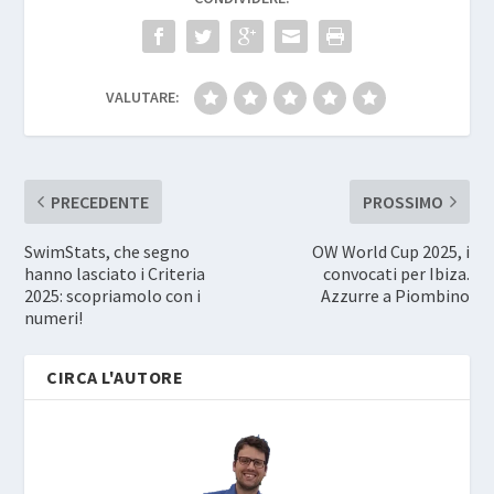
VALUTARE:
PRECEDENTE
PROSSIMO
SwimStats, che segno
OW World Cup 2025, i
hanno lasciato i Criteria
convocati per Ibiza.
2025: scopriamolo con i
Azzurre a Piombino
numeri!
CIRCA L'AUTORE