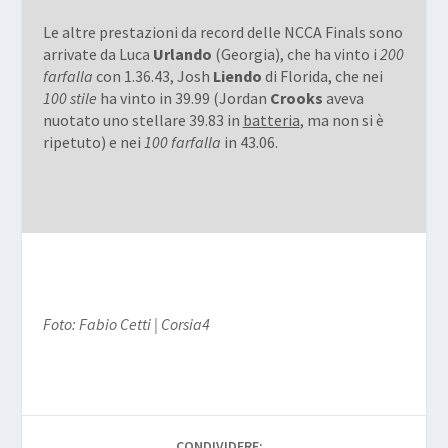
Le altre prestazioni da record delle NCCA Finals sono
arrivate da Luca
Urlando
(Georgia), che ha vinto i
200
farfalla
con 1.36.43, Josh
Liendo
di Florida, che nei
100 stile
ha vinto in 39.99 (Jordan
Crooks
aveva
nuotato uno stellare 39.83 in
batteria
, ma non si è
ripetuto) e nei
100 farfalla
in 43.06.
Foto: Fabio Cetti | Corsia4
CONDIVIDERE: