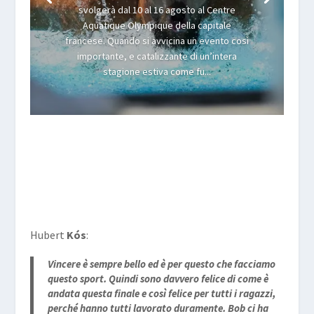
svolgerà dal 10 al 16 agosto al Centre
Aquatique Olympique della capitale
francese. Quando si avvicina un evento così
importante, e catalizzante di un’intera
stagione estiva come fu...
Hubert
Kós
:
Vincere è sempre bello ed è per questo che facciamo
questo sport. Quindi sono davvero felice di come è
andata questa finale e così felice per tutti i ragazzi,
perché hanno tutti lavorato duramente. Bob ci ha