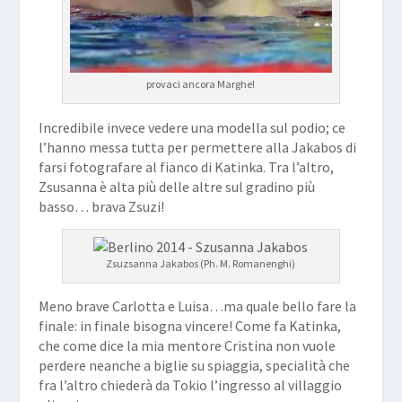
provaci ancora Marghe!
Incredibile invece vedere una modella sul podio; ce
l’hanno messa tutta per permettere alla Jakabos di
farsi fotografare al fianco di Katinka. Tra l’altro,
Zsusanna è alta più delle altre sul gradino più
basso… brava Zsuzi!
Zsuzsanna Jakabos (Ph. M. Romanenghi)
Meno brave Carlotta e Luisa…ma quale bello fare la
finale: in finale bisogna vincere! Come fa Katinka,
che come dice la mia mentore Cristina non vuole
perdere neanche a biglie su spiaggia, specialità che
fra l’altro chiederà da Tokio l’ingresso al villaggio