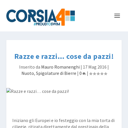
Razze e razzi… cose da pazzi!
Inserito da
Mauro Romanenghi
|
17 Mag 2016
|
Nuoto
,
Spigolature di Bierre
|
0
|
Iniziano gli Europei e io festeggio con la mia torta di
ciliegie, ritirata direttamente dal prestinaio della