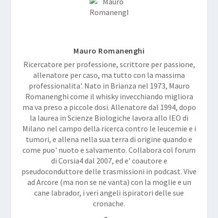
Mauro Romanenghi
Ricercatore per professione, scrittore per passione,
allenatore per caso, ma tutto con la massima
professionalita'. Nato in Brianza nel 1973, Mauro
Romanenghi come il whisky invecchiando migliora
ma va preso a piccole dosi. Allenatore dal 1994, dopo
la laurea in Scienze Biologiche lavora allo IEO di
Milano nel campo della ricerca contro le leucemie e i
tumori, e allena nella sua terra di origine quando e
come puo' nuoto e salvamento. Collabora col forum
di Corsia4 dal 2007, ed e' coautore e
pseudoconduttore delle trasmissioni in podcast. Vive
ad Arcore (ma non se ne vanta) con la moglie e un
cane labrador, i veri angeli ispiratori delle sue
cronache.