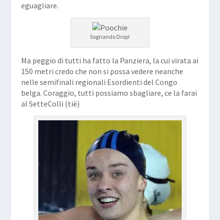
eguagliare.
Sognando Drop!
Ma peggio di tutti ha fatto la Panziera, la cui virata ai
150 metri credo che non si possa vedere neanche
nelle semifinali regionali Esordienti del Congo
belga. Coraggio, tutti possiamo sbagliare, ce la farai
al SetteColli (tiè)