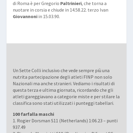
di Roma è per Gregorio
Paltrinieri
, che torna a
nuotare in corsia e chiude in 14.58.22. terzo Ivan
Giovannoni
in 15.03.90.
Un Sette Colli inclusivo che vede sempre più una
nutrita partecipazione degli atleti FINP non solo
Nazionali ma anche stranieri. Vediamo i risultati di
questa terza e ultima giornata, ricordando che gli
atleti gareggiavano a categorie miste e per stilare la
classifica sono stati utilizzati i punteggi tabellari.
100 farfalla maschi
1. Rogier Dorsman S11 (Netherlands) 1:06.23 – punti
937.49