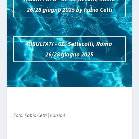
26/28 giugno 2025 by Fabio Cetti
RISULTATI - 61° Settecolli, Roma
26/28 giugno 2025
Foto: Fabio Cetti | Corsia4