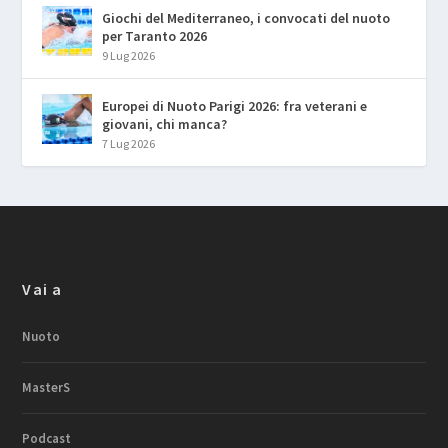
Giochi del Mediterraneo, i convocati del nuoto
per Taranto 2026
9 Lug 2026
Europei di Nuoto Parigi 2026: fra veterani e
giovani, chi manca?
7 Lug 2026
Vai a
Nuoto
MasterS
Podcast