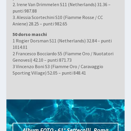
2. Irene Van Drimmelen S11 (Netherlands) 31.36 –
punti 987.88
3. Alessia Scortechini S10 (Fiamme Rosse / CC
Aniene) 28.25 – punti 982.65
50 dorso maschi
1 Rogier Dorsman S11 (Netherlands) 32.84 – punti
1014.01
2 Francesco Bocciardo S5 (Fiamme Oro / Nuotatori
Genovesi) 42.10 – punti 871.73
3 Vincenzo Boni S3 (Fiamme Oro / Caravaggio
Sporting Village) 52.05 – punti 848.41
Album FOTO - 61° Settecolli, Roma