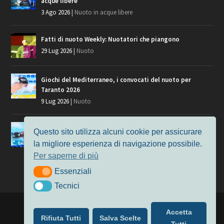
acque libere
3 Ago 2026
|
Nuoto in acque libere
Fatti di nuoto Weekly: Nuotatori che piangono
29 Lug 2026
|
Nuoto
Giochi del Mediterraneo, i convocati del nuoto per
Taranto 2026
9 Lug 2026
|
Nuoto
Europei di Nuoto Parigi 2026: fra veterani e giovani, chi
Questo sito utilizza alcuni cookie per assicurare
manca?
la migliore esperienza di navigazione possibile.
7 Lug 2026
|
Nuoto
Per saperne di più
Essenziali
Essenziali
Tecnici
Tecnici
Progettato da
Elegant Themes
| Alimentato da
WordPress
Accetta
Rifiuta Tutti
Salva Scelte
Nuoto
MasterS
Podcast
Il Nuoto in Cifre
Chi siamo