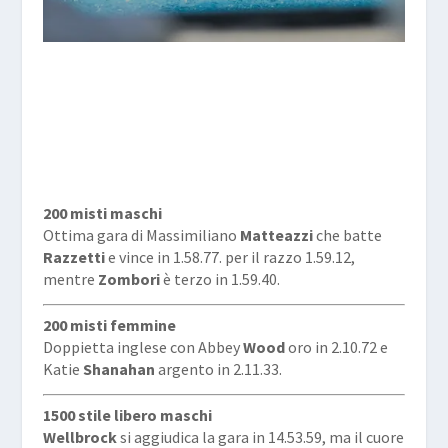
200 misti maschi
Ottima gara di Massimiliano
Matteazzi
che batte
Razzetti
e vince in 1.58.77. per il razzo 1.59.12,
mentre
Zombori
è terzo in 1.59.40.
200 misti femmine
Doppietta inglese con Abbey
Wood
oro in 2.10.72 e
Katie
Shanahan
argento in 2.11.33.
1500 stile libero maschi
Wellbrock
si aggiudica la gara in 14.53.59, ma il cuore