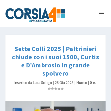
Sette Colli 2025 | Paltrinieri
chiude con i suoi 1500, Curtis
e D’Ambrosio in grande
spolvero
Inserito da
Luca Soligo
|
28 Giu 2025
|
Nuoto
|
0
|