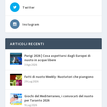
Twitter
Instagram
ARTICOLI RECENTI
Parigi 2026 | Cosa aspettarsi dagli Europei di
nuoto in acque libere
3 Ago 2026
Fatti di nuoto Weekly: Nuotatori che piangono
29 Lug 2026
Giochi del Mediterraneo, i convocati del nuoto
per Taranto 2026
9 Lug 2026