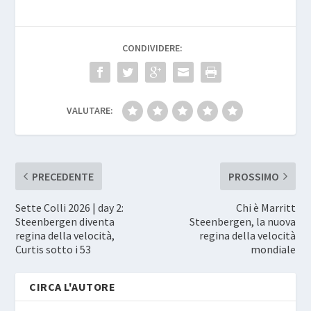
CONDIVIDERE:
VALUTARE:
PRECEDENTE
PROSSIMO
Sette Colli 2026 | day 2:
Chi è Marritt
Steenbergen diventa
Steenbergen, la nuova
regina della velocità,
regina della velocità
Curtis sotto i 53
mondiale
CIRCA L'AUTORE