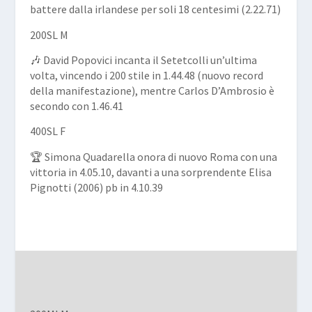
battere dalla irlandese per soli 18 centesimi (2.22.71)
200SL M
🎶 David Popovici incanta il Setetcolli un’ultima
volta, vincendo i 200 stile in 1.44.48 (nuovo record
della manifestazione), mentre Carlos D’Ambrosio è
secondo con 1.46.41
400SL F
🏆 Simona Quadarella onora di nuovo Roma con una
vittoria in 4.05.10, davanti a una sorprendente Elisa
Pignotti (2006) pb in 4.10.39