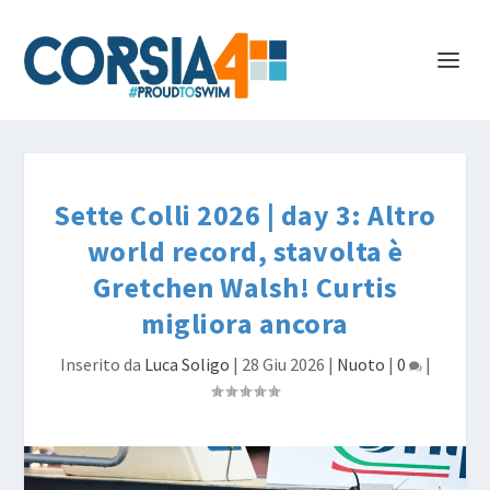
Sette Colli 2026 | day 3: Altro
world record, stavolta è
Gretchen Walsh! Curtis
migliora ancora
Inserito da
Luca Soligo
|
28 Giu 2026
|
Nuoto
|
0
|