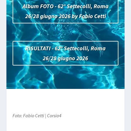
Album FOTO - 62° Settecolli, Roma
26/28 giugno 2026 by Fabio Cetti
RISULTATI - 62° Settecolli, Roma
26/28 giugno 2026
Foto: Fabio Cetti | Corsia4