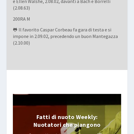
è Ellen Walshe, 2.08.02, davanti a Bach e Borrelli
(2.08.63)
200RA M
🐸 Il favorito Caspar Corbeau fa gara di testa e si
impone in 2.09.02, precedendo un buon Mantegazza
(2.10.00)
Fatti di nuoto Weekly:
Nuotatori che piangono