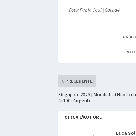
Foto: Fabio Cetti | Corsia4
CONDIVI
VALU
PRECEDENTE
Singapore 2025 | Mondiali di Nuoto da
4×100 d’argento
CIRCA L'AUTORE
Luca Sol