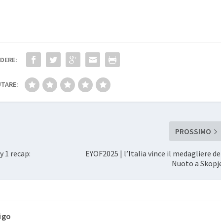
DERE:
TARE:
PROSSIMO
y 1 recap:
EYOF2025 | l’Italia vince il medagliere de
Nuoto a Skopj
igo