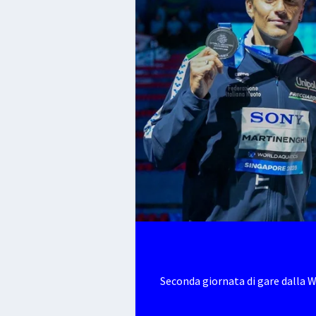
Seconda giornata di gare dalla 