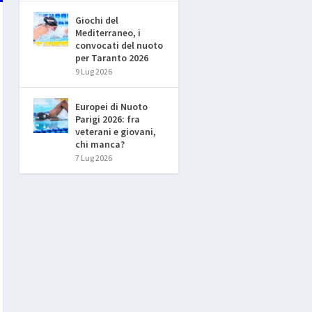
Giochi del
Mediterraneo, i
convocati del nuoto
per Taranto 2026
9 Lug 2026
Europei di Nuoto
Parigi 2026: fra
veterani e giovani,
chi manca?
7 Lug 2026