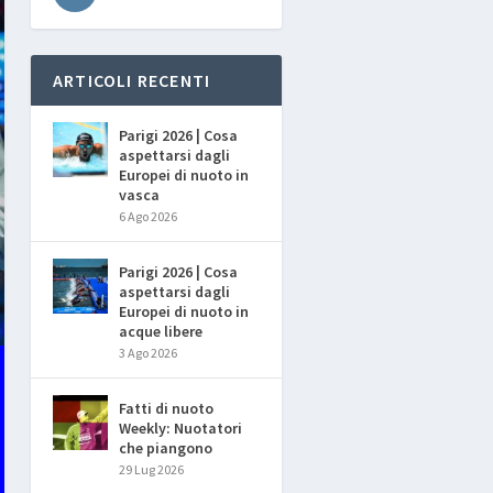
ARTICOLI RECENTI
Parigi 2026 | Cosa
aspettarsi dagli
Europei di nuoto in
vasca
6 Ago 2026
Parigi 2026 | Cosa
aspettarsi dagli
Europei di nuoto in
acque libere
3 Ago 2026
Fatti di nuoto
Weekly: Nuotatori
che piangono
29 Lug 2026