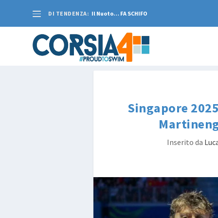
DI TENDENZA:
Il Nuoto… FA SCHIFO
Singapore 2025 
Martineng
Inserito da
Luca