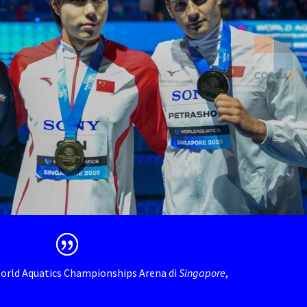
World Aquatics Championships Arena di
Singapore
,