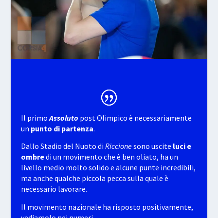
Il primo
Assoluto
post Olimpico è necessariamente
un
punto di partenza
.
Dallo Stadio del Nuoto di
Riccione
sono uscite
luci e
ombre
di un movimento che è ben oliato, ha un
livello medio molto solido e alcune punte incredibili,
ma anche qualche piccola pecca sulla quale è
necessario lavorare.
Il movimento nazionale ha risposto positivamente,
vediamolo nei numeri.