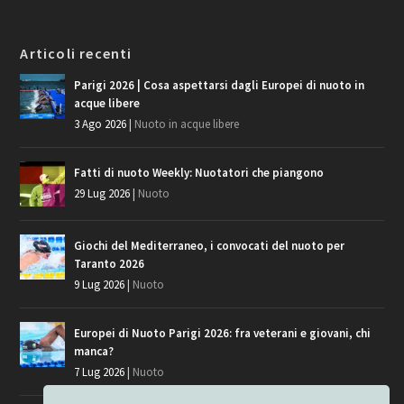
Articoli recenti
Parigi 2026 | Cosa aspettarsi dagli Europei di nuoto in
acque libere
3 Ago 2026
|
Nuoto in acque libere
Fatti di nuoto Weekly: Nuotatori che piangono
29 Lug 2026
|
Nuoto
Giochi del Mediterraneo, i convocati del nuoto per
Taranto 2026
9 Lug 2026
|
Nuoto
Europei di Nuoto Parigi 2026: fra veterani e giovani, chi
manca?
7 Lug 2026
|
Nuoto