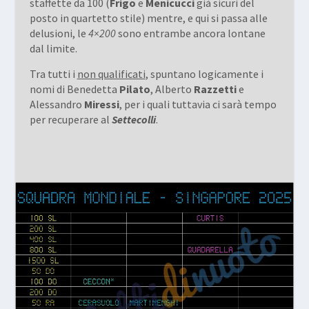
staffette da 100 (
Frigo
e
Menicucci
già sicuri del
posto in quartetto stile) mentre, e qui si passa alle
delusioni, le
4×200
sono entrambe ancora lontane
dal limite.
Tra tutti i
non qualificati
, spuntano logicamente i
nomi di Benedetta
Pilato
, Alberto
Razzetti
e
Alessandro
Miressi
, per i quali tuttavia ci sarà tempo
per recuperare al
Settecolli
.