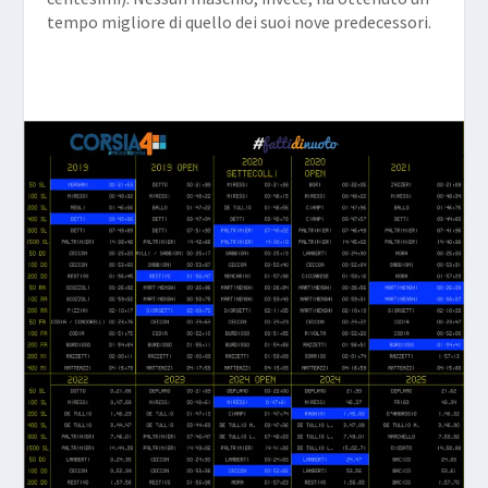
tempo migliore di quello dei suoi nove predecessori.