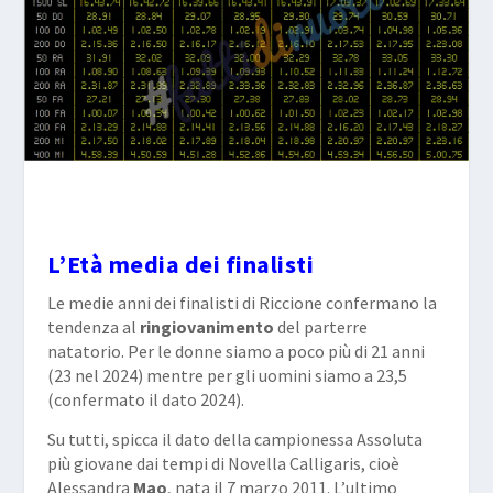
L’Età media dei finalisti
Le medie anni dei finalisti di Riccione confermano la
tendenza al
ringiovanimento
del parterre
natatorio. Per le donne siamo a poco più di 21 anni
(23 nel 2024) mentre per gli uomini siamo a 23,5
(confermato il dato 2024).
Su tutti, spicca il dato della campionessa Assoluta
più giovane dai tempi di Novella Calligaris, cioè
Alessandra
Mao
, nata il 7 marzo 2011. L’ultimo