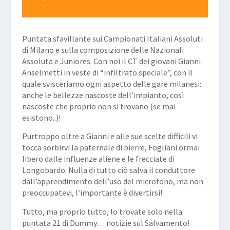
Player
Puntata sfavillante sui Campionati Italiani Assoluti
di Milano e sulla composizione delle Nazionali
Assoluta e Juniores. Con noi il CT dei giovani Gianni
Anselmetti in veste di “infiltrato speciale”, con il
quale svisceriamo ogni aspetto delle gare milanesi:
anche le bellezze nascoste dell’impianto, così
nascoste che proprio non si trovano (se mai
esistono..)!
Purtroppo oltre a Gianni e alle sue scelte difficili vi
tocca sorbirvi la paternale di bierre, Fogliani ormai
libero dalle influenze aliene e le frecciate di
Longobardo. Nulla di tutto ciò salva il conduttore
dall’apprendimento dell’uso del microfono, ma non
preoccupatevi, l’importante è divertirsi!
Tutto, ma proprio tutto, lo trovate solo nella
puntata 21 di Dummy… notizie sul Salvamento!