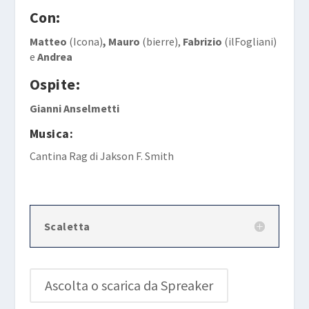
Con:
Matteo
(Icona)
, Mauro
(bierre),
Fabrizio
(ilFogliani)
e
Andrea
Ospite:
Gianni Anselmetti
Musica:
Cantina Rag
di
Jakson F. Smith
Scaletta
Ascolta o scarica da Spreaker