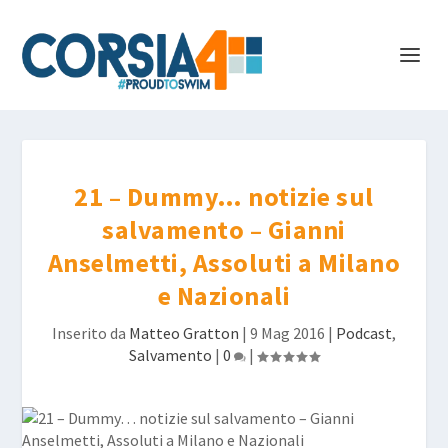
21 – Dummy… notizie sul
salvamento – Gianni
Anselmetti, Assoluti a Milano
e Nazionali
Inserito da
Matteo Gratton
|
9 Mag 2016
|
Podcast
,
Salvamento
|
0
|