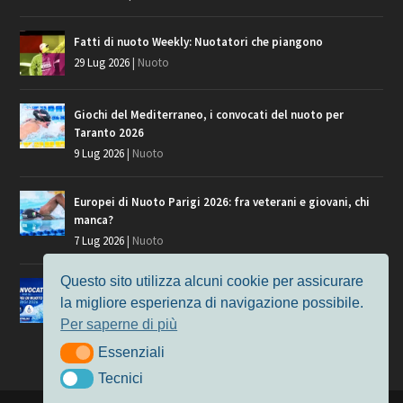
Fatti di nuoto Weekly: Nuotatori che piangono
29 Lug 2026
|
Nuoto
Giochi del Mediterraneo, i convocati del nuoto per
Taranto 2026
9 Lug 2026
|
Nuoto
Europei di Nuoto Parigi 2026: fra veterani e giovani, chi
manca?
7 Lug 2026
|
Nuoto
Questo sito utilizza alcuni cookie per assicurare
Europei di Nuoto, i convocati per Parigi 2026
la migliore esperienza di navigazione possibile.
3 Lug 2026
|
Nuoto
Per saperne di più
Essenziali
Essenziali
Tecnici
Tecnici