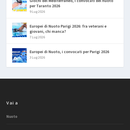
Giochi del Mediterraneo, i convocati del nuoto
per Taranto 2026
9 Lug 2026
Europei di Nuoto Parigi 2026: fra veterani e
giovani, chi manca?
7 Lug 2026
Europei di Nuoto, i convocati per Parigi 2026
3 Lug 2026
Vai a
Nuoto