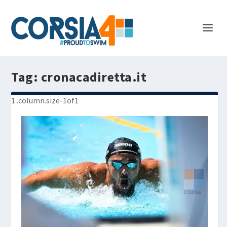
Tag:
cronacadiretta.it