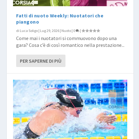
Fatti di nuoto Weekly: Nuotatori che
piangono
di
Luca Soligo
|
Lug 29, 2026
|
Nuoto
|
0
|
Come mai i nuotatori si commuovono dopo una
gara? Cosa c’è di così romantico nella prestazione...
PER SAPERNE DI PIÙ