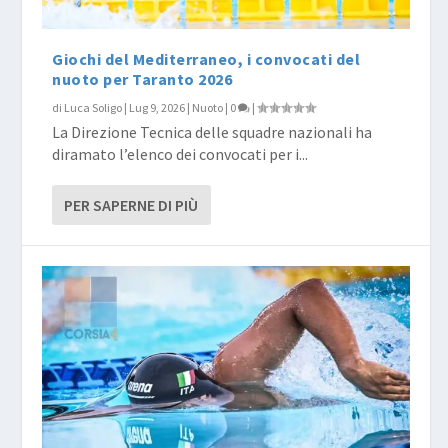
Giochi del Mediterraneo, i convocati del
nuoto per Taranto 2026
di
Luca Soligo
|
Lug 9, 2026
|
Nuoto
|
0
|
La Direzione Tecnica delle squadre nazionali ha
diramato l’elenco dei convocati per i...
PER SAPERNE DI PIÙ