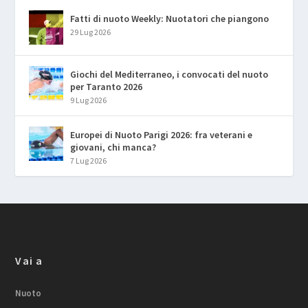
Fatti di nuoto Weekly: Nuotatori che piangono
29 Lug 2026
Giochi del Mediterraneo, i convocati del nuoto
per Taranto 2026
9 Lug 2026
Europei di Nuoto Parigi 2026: fra veterani e
giovani, chi manca?
7 Lug 2026
Vai a
Nuoto