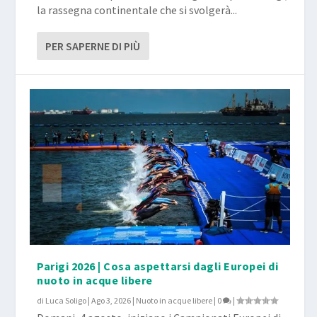
la rassegna continentale che si svolgerà...
PER SAPERNE DI PIÙ
Parigi 2026 | Cosa aspettarsi dagli Europei di
nuoto in acque libere
di
Luca Soligo
|
Ago 3, 2026
|
Nuoto in acque libere
|
0
|