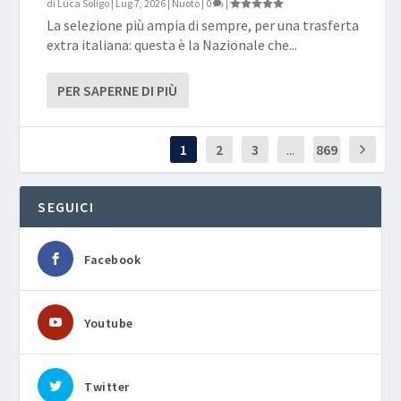
di
Luca Soligo
|
Lug 7, 2026
|
Nuoto
|
0
|
La selezione più ampia di sempre, per una trasferta
extra italiana: questa è la Nazionale che...
PER SAPERNE DI PIÙ
1
2
3
...
869
SEGUICI
Facebook
Youtube
Twitter