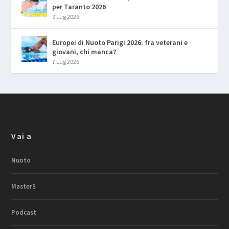
per Taranto 2026
9 Lug 2026
Europei di Nuoto Parigi 2026: fra veterani e
giovani, chi manca?
7 Lug 2026
Vai a
Nuoto
MasterS
Podcast