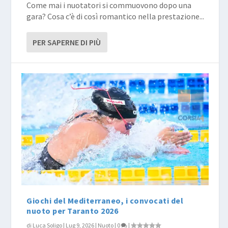
Come mai i nuotatori si commuovono dopo una
gara? Cosa c’è di così romantico nella prestazione...
PER SAPERNE DI PIÙ
Giochi del Mediterraneo, i convocati del
nuoto per Taranto 2026
di
Luca Soligo
|
Lug 9, 2026
|
Nuoto
|
0
|