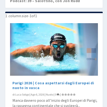
Podcast: 39 – Salottino, con Jon Rudd
Parigi 2026 | Cosa aspettarsi dagli Europei di
nuoto in vasca
di
Luca Soligo
|
Ago 6, 2026
|
Nuoto
|
0
|
Manca davvero poco all’inizio degli Europei di Parigi,
la rassegna continentale che si svolgerà...