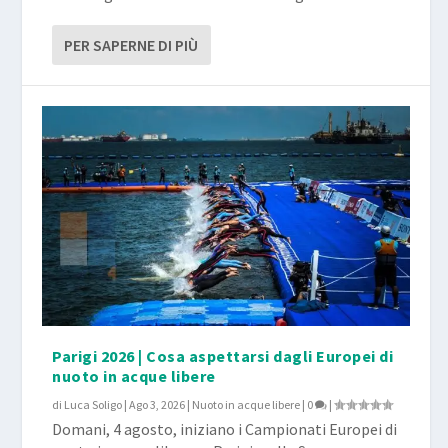
PER SAPERNE DI PIÙ
Parigi 2026 | Cosa aspettarsi dagli Europei di
nuoto in acque libere
di
Luca Soligo
|
Ago 3, 2026
|
Nuoto in acque libere
|
0
|
Domani, 4 agosto, iniziano i Campionati Europei di