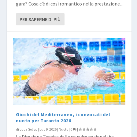
gara? Cosa c’è di così romantico nella prestazione...
PER SAPERNE DI PIÙ
Giochi del Mediterraneo, i convocati del
nuoto per Taranto 2026
di
Luca Soligo
|
Lug 9, 2026
|
Nuoto
|
0
|
La Direzione Tecnica delle squadre nazionali ha