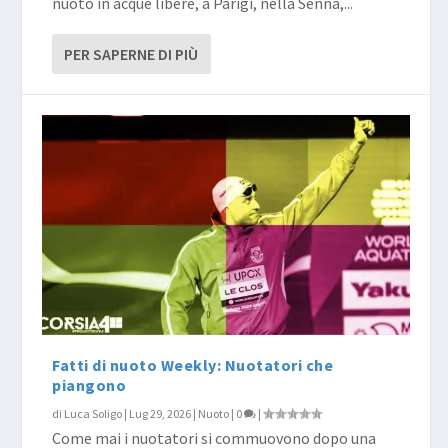
nuoto in acque libere, a Parigi, nella Senna,...
PER SAPERNE DI PIÙ
Fatti di nuoto Weekly: Nuotatori che
piangono
di
Luca Soligo
|
Lug 29, 2026
|
Nuoto
|
0
|
Come mai i nuotatori si commuovono dopo una