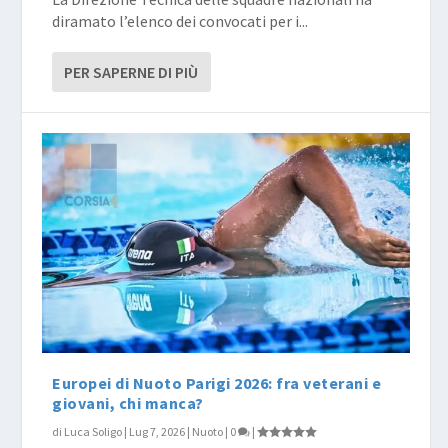
diramato l’elenco dei convocati per i...
PER SAPERNE DI PIÙ
Europei di Nuoto Parigi 2026: fra veterani e
giovani, chi manca?
di
Luca Soligo
|
Lug 7, 2026
|
Nuoto
|
0
|