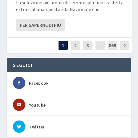
La selezione più ampia di sempre, per una trasferta
extra italiana: questa è la Nazionale che...
PER SAPERNE DI PIÙ
1
2
3
...
869
SEGUICI
Facebook
Youtube
Twitter