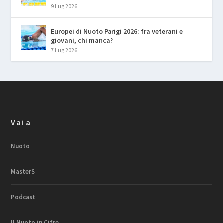
9 Lug 2026
Europei di Nuoto Parigi 2026: fra veterani e
giovani, chi manca?
7 Lug 2026
Vai a
Nuoto
MasterS
Podcast
Il Nuoto in Cifre