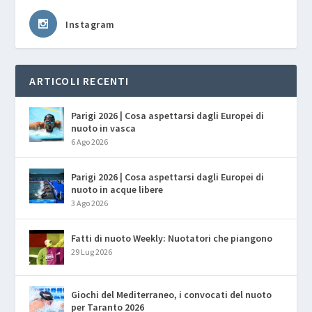
Instagram
ARTICOLI RECENTI
Parigi 2026 | Cosa aspettarsi dagli Europei di
nuoto in vasca
6 Ago 2026
Parigi 2026 | Cosa aspettarsi dagli Europei di
nuoto in acque libere
3 Ago 2026
Fatti di nuoto Weekly: Nuotatori che piangono
29 Lug 2026
Giochi del Mediterraneo, i convocati del nuoto
per Taranto 2026