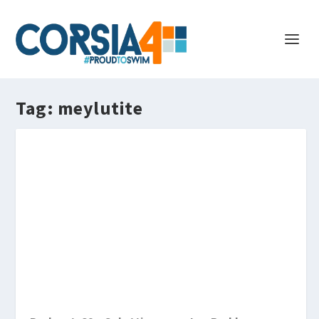
Tag:
meylutite