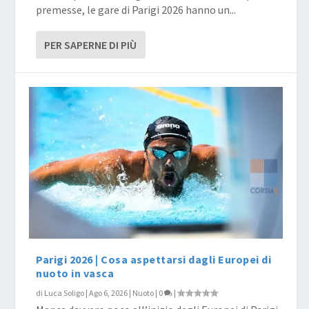
premesse, le gare di Parigi 2026 hanno un...
PER SAPERNE DI PIÙ
Parigi 2026 | Cosa aspettarsi dagli Europei di
nuoto in vasca
di
Luca Soligo
|
Ago 6, 2026
|
Nuoto
|
0
|