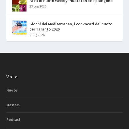
Fatti di nuoto Weekly: Nuotatori che piangono
29 Lug 2026
Giochi del Mediterraneo, i convocati del nuoto
per Taranto 2026
9 Lug 2026
Vai a
Nuoto
MasterS
Podcast