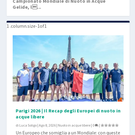
Campionato Mondiale di Nuoto in Acque
Gelide, l...
Parigi 2026 | Il Recap degli Europei di nuoto in
acque libere
di
Luca Soligo
|
Ago 8, 2026
|
Nuoto in acque libere
|
0
|
Un Europeo che somiglia a un Mondiale: con queste