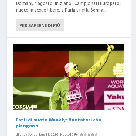
Domani, 4 agosto, iniziano i Campionati Europei di
nuoto in acque libere, a Parigi, nella Senna,...
PER SAPERNE DI PIÙ
Fatti di nuoto Weekly: Nuotatori che
piangono
di
Luca Soligo
|
Lug 29, 2026
|
Nuoto
|
0
|