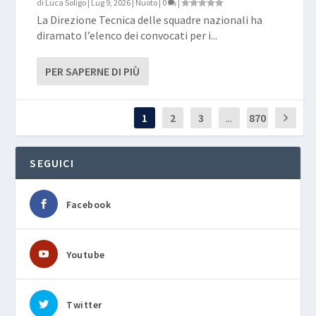
di
Luca Soligo
|
Lug 9, 2026
|
Nuoto
|
0
|
La Direzione Tecnica delle squadre nazionali ha
diramato l’elenco dei convocati per i...
PER SAPERNE DI PIÙ
1
2
3
...
870
SEGUICI
Facebook
Youtube
Twitter