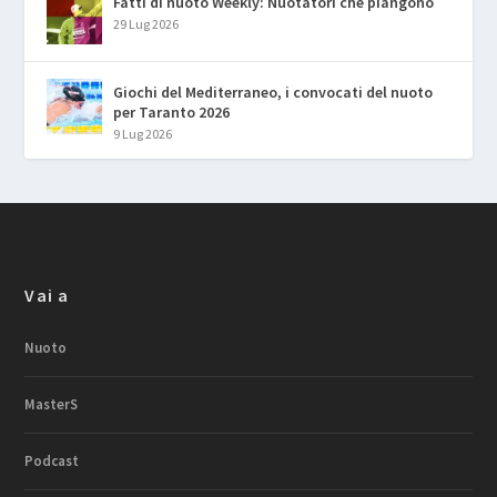
Fatti di nuoto Weekly: Nuotatori che piangono
29 Lug 2026
Giochi del Mediterraneo, i convocati del nuoto
per Taranto 2026
9 Lug 2026
Vai a
Nuoto
MasterS
Podcast