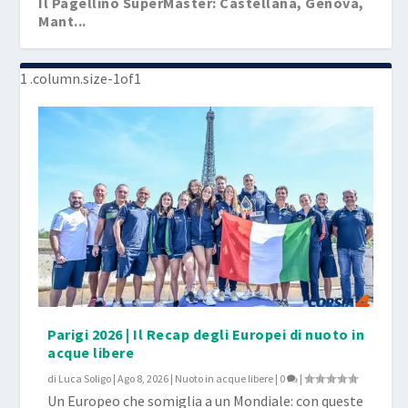
Il Pagellino SuperMaster: Castellana, Genova,
Mant...
Parigi 2026 | Il Recap degli Europei di nuoto in
acque libere
di
Luca Soligo
|
Ago 8, 2026
|
Nuoto in acque libere
|
0
|
Un Europeo che somiglia a un Mondiale: con queste