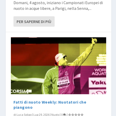
Domani, 4 agosto, iniziano i Campionati Europei di
nuoto in acque libere, a Parigi, nella Senna,...
PER SAPERNE DI PIÙ
Fatti di nuoto Weekly: Nuotatori che
piangono
di
Luca Soligo
|
Lug 29, 2026
|
Nuoto
|
0
|