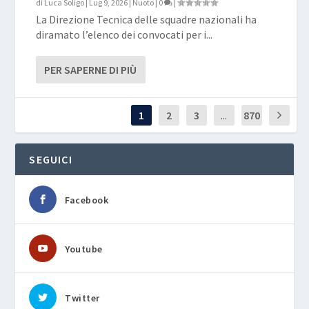
di
Luca Soligo
|
Lug 9, 2026
|
Nuoto
|
0
|
La Direzione Tecnica delle squadre nazionali ha
diramato l’elenco dei convocati per i...
PER SAPERNE DI PIÙ
1
2
3
...
870
SEGUICI
Facebook
Youtube
Twitter