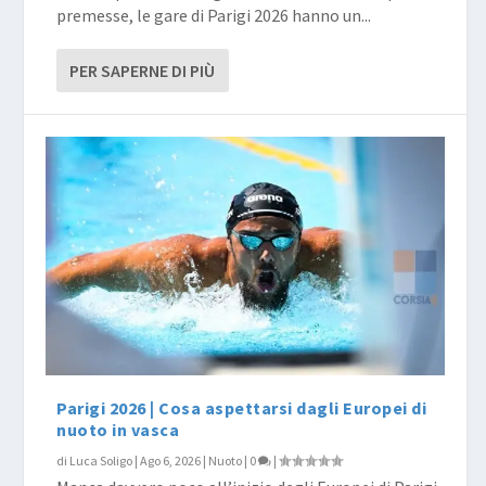
premesse, le gare di Parigi 2026 hanno un...
PER SAPERNE DI PIÙ
Parigi 2026 | Cosa aspettarsi dagli Europei di
nuoto in vasca
di
Luca Soligo
|
Ago 6, 2026
|
Nuoto
|
0
|