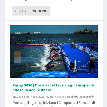
PER SAPERNE DI PIÙ
Parigi 2026 | Cosa aspettarsi dagli Europei di
nuoto in acque libere
di
Luca Soligo
|
Ago 3, 2026
|
Nuoto in acque libere
|
0
|
Domani, 4 agosto, iniziano i Campionati Europei di