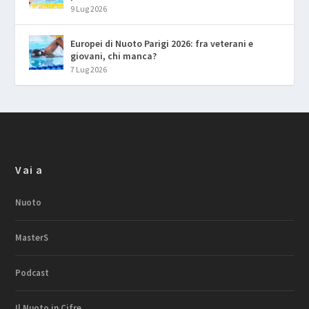
9 Lug 2026
Europei di Nuoto Parigi 2026: fra veterani e
giovani, chi manca?
7 Lug 2026
Vai a
Nuoto
MasterS
Podcast
Il Nuoto in Cifre