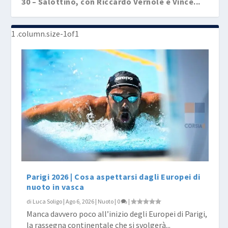
30 – Salottino, con Riccardo Vernole e Vince...
Parigi 2026 | Cosa aspettarsi dagli Europei di
nuoto in vasca
di
Luca Soligo
|
Ago 6, 2026
|
Nuoto
|
0
|
Manca davvero poco all’inizio degli Europei di Parigi,
la rassegna continentale che si svolgerà...