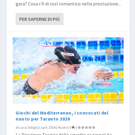
gara? Cosa c’è di così romantico nella prestazione...
PER SAPERNE DI PIÙ
Giochi del Mediterraneo, i convocati del
nuoto per Taranto 2026
di
Luca Soligo
|
Lug 9, 2026
|
Nuoto
|
0
|
La Direzione Tecnica delle squadre nazionali ha