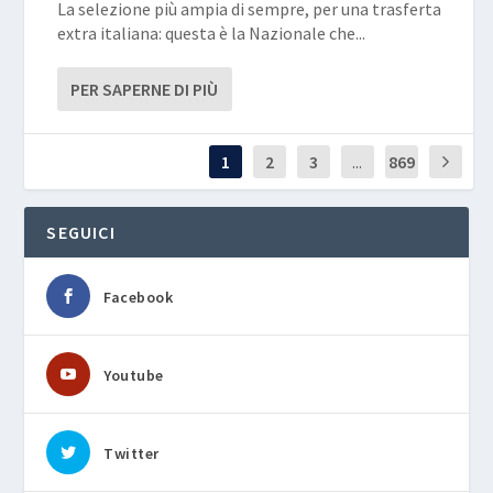
La selezione più ampia di sempre, per una trasferta
extra italiana: questa è la Nazionale che...
PER SAPERNE DI PIÙ
1
2
3
...
869
SEGUICI
Facebook
Youtube
Twitter