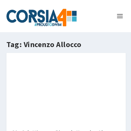
Tag:
Vincenzo Allocco