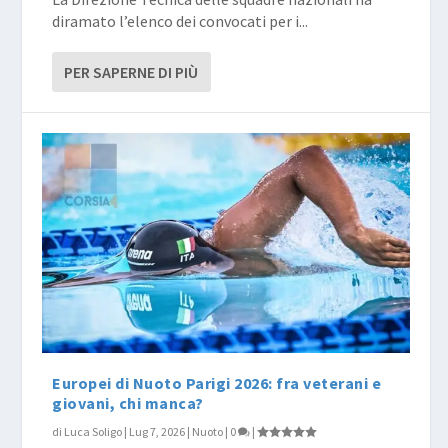
diramato l’elenco dei convocati per i...
PER SAPERNE DI PIÙ
Europei di Nuoto Parigi 2026: fra veterani e
giovani, chi manca?
di
Luca Soligo
|
Lug 7, 2026
|
Nuoto
|
0
|