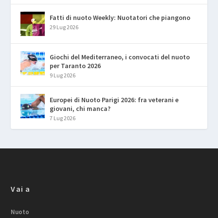
Fatti di nuoto Weekly: Nuotatori che piangono
29 Lug 2026
Giochi del Mediterraneo, i convocati del nuoto
per Taranto 2026
9 Lug 2026
Europei di Nuoto Parigi 2026: fra veterani e
giovani, chi manca?
7 Lug 2026
Vai a
Nuoto