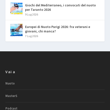
Giochi del Mediterraneo, i convocati del nuoto
per Taranto 2026
9 Lug 2026
Europei di Nuoto Parigi 2026: fra veterani e
giovani, chi manca?
7 Lug 2026
Vai a
Nuoto
MasterS
Podcast