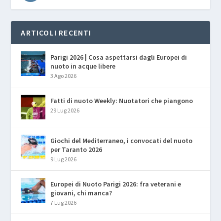
ARTICOLI RECENTI
Parigi 2026 | Cosa aspettarsi dagli Europei di
nuoto in acque libere
3 Ago 2026
Fatti di nuoto Weekly: Nuotatori che piangono
29 Lug 2026
Giochi del Mediterraneo, i convocati del nuoto
per Taranto 2026
9 Lug 2026
Europei di Nuoto Parigi 2026: fra veterani e
giovani, chi manca?
7 Lug 2026