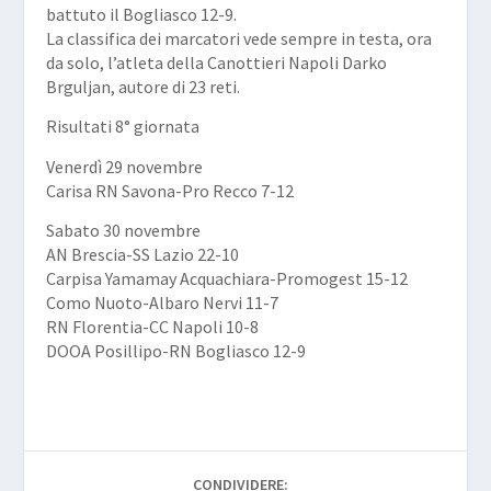
battuto il Bogliasco 12-9.
La classifica dei marcatori vede sempre in testa, ora
da solo, l’atleta della Canottieri Napoli Darko
Brguljan, autore di 23 reti.
Risultati 8° giornata
Venerdì 29 novembre
Carisa RN Savona-Pro Recco 7-12
Sabato 30 novembre
AN Brescia-SS Lazio 22-10
Carpisa Yamamay Acquachiara-Promogest 15-12
Como Nuoto-Albaro Nervi 11-7
RN Florentia-CC Napoli 10-8
DOOA Posillipo-RN Bogliasco 12-9
CONDIVIDERE: