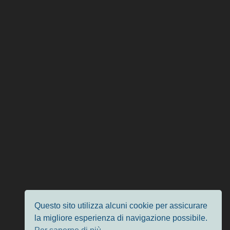
Questo sito utilizza alcuni cookie per assicurare
la migliore esperienza di navigazione possibile.