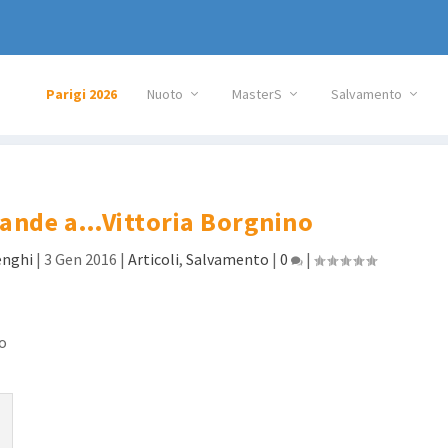
Parigi 2026
Nuoto
MasterS
Salvamento
mande a…Vittoria Borgnino
nghi
|
3 Gen 2016
|
Articoli
,
Salvamento
|
0
|