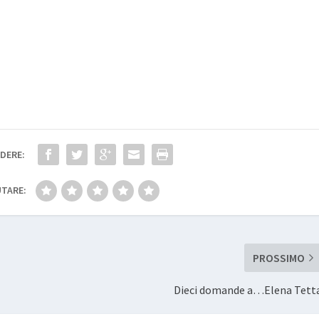
DERE:
TARE:
PROSSIMO
Dieci domande a…Elena Tett