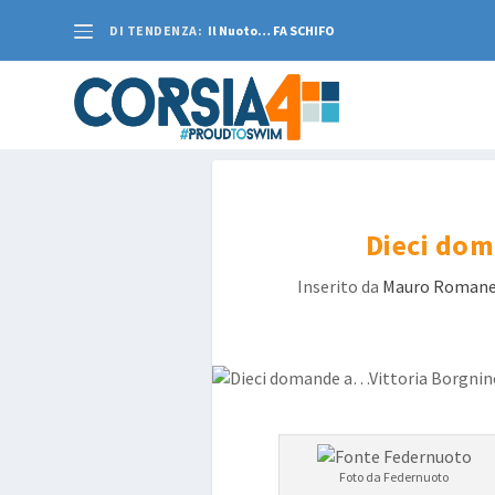
DI TENDENZA:
Il Nuoto… FA SCHIFO
Dieci do
Inserito da
Mauro Romane
Foto da Federnuoto