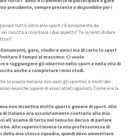
mare tutto l’ anno e ci permette di partecipare a gare
 mio presidente, sempre presente e disponibile per i
 giovani tutti) oltre allo sport c’è ovviamente da
sei riuscita a conciliare i due aspetti? Te la senti di dare
ttori?
llenamenti, gare, studio e amici ma di certo lo sport
fruttare il tempo al massimo. Ci vuole
e e raggiungere gli obiettivi nello sport e nella vita di
iuscita anche a completare i miei studi.
he la scuola italiana non aiuti gli sportivi, e molti dei
anno neanche sapere di esser atleti agonisti. Come era la
iana non incentiva molto questo genere di sport. Alle
 di italiano era assolutamente contraria alla mia
osì all’esame di terza nel tema ho deciso di parlare
iche. Alle
superiori invece la mia professoressa di
 della mia stessa squadra, quindi devo ammettere