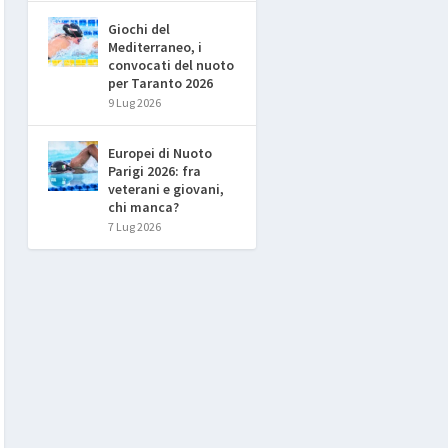
Giochi del
Mediterraneo, i
convocati del nuoto
per Taranto 2026
9 Lug 2026
Europei di Nuoto
Parigi 2026: fra
veterani e giovani,
chi manca?
7 Lug 2026