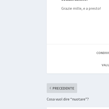
Grazie mille, e a presto!
CONDIVI
VALU
PRECEDENTE
Cosa vuol dire “nuotare”?