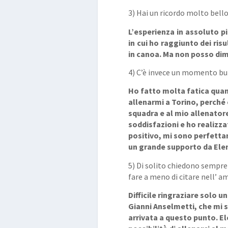
3) Hai un ricordo molto bell
L’esperienza in assoluto pi
in cui ho raggiunto dei risu
in canoa. Ma non posso dim
4) C’è invece un momento bui
Ho fatto molta fatica qua
allenarmi a Torino, perché
squadra e al mio allenator
soddisfazioni e ho realizz
positivo, mi sono perfetta
un grande supporto da Elena
5) Di solito chiedono sempre 
fare a meno di citare nell’ 
Difficile ringraziare solo 
Gianni Anselmetti, che mi 
arrivata a questo punto. Ele