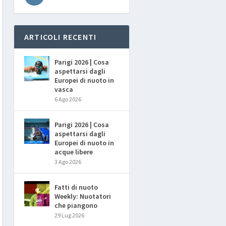
ARTICOLI RECENTI
Parigi 2026 | Cosa
aspettarsi dagli
Europei di nuoto in
vasca
6 Ago 2026
Parigi 2026 | Cosa
aspettarsi dagli
Europei di nuoto in
acque libere
3 Ago 2026
Fatti di nuoto
Weekly: Nuotatori
che piangono
29 Lug 2026