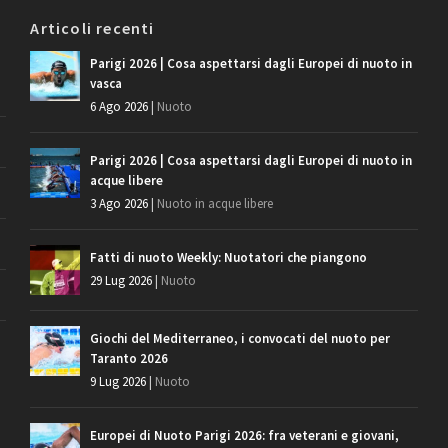
Articoli recenti
Parigi 2026 | Cosa aspettarsi dagli Europei di nuoto in
vasca
6 Ago 2026
|
Nuoto
Parigi 2026 | Cosa aspettarsi dagli Europei di nuoto in
acque libere
3 Ago 2026
|
Nuoto in acque libere
Fatti di nuoto Weekly: Nuotatori che piangono
29 Lug 2026
|
Nuoto
Giochi del Mediterraneo, i convocati del nuoto per
Taranto 2026
9 Lug 2026
|
Nuoto
Europei di Nuoto Parigi 2026: fra veterani e giovani,