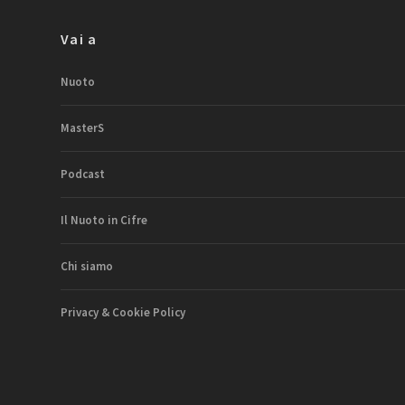
Vai a
Nuoto
MasterS
Podcast
Il Nuoto in Cifre
Chi siamo
Privacy & Cookie Policy