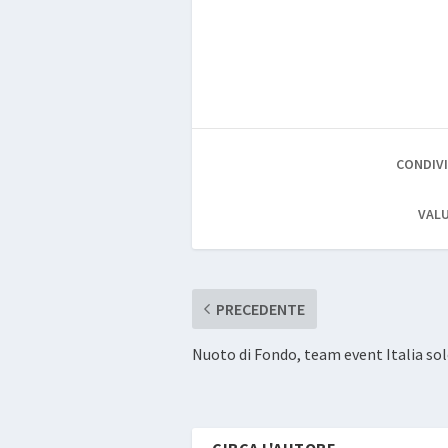
CONDIVI
VALU
PRECEDENTE
Nuoto di Fondo, team event Italia sol
CIRCA L'AUTORE