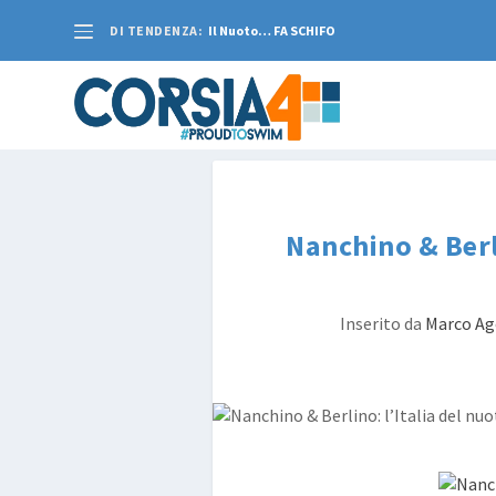
DI TENDENZA:
Il Nuoto… FA SCHIFO
Nanchino & Berli
Inserito da
Marco Ag