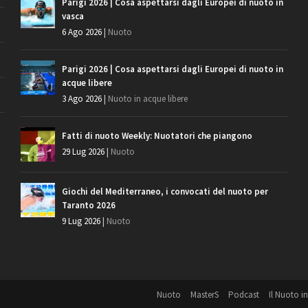
Parigi 2026 | Cosa aspettarsi dagli Europei di nuoto in
vasca
6 Ago 2026
|
Nuoto
Parigi 2026 | Cosa aspettarsi dagli Europei di nuoto in
acque libere
3 Ago 2026
|
Nuoto in acque libere
Fatti di nuoto Weekly: Nuotatori che piangono
29 Lug 2026
|
Nuoto
Giochi del Mediterraneo, i convocati del nuoto per
Taranto 2026
9 Lug 2026
|
Nuoto
Nuoto
MasterS
Podcast
Il Nuoto in