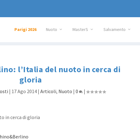
Parigi 2026
Nuoto
MasterS
Salvamento
no: l’Italia del nuoto in cerca di
gloria
osti
|
17 Ago 2014
|
Articoli
,
Nuoto
|
0
|