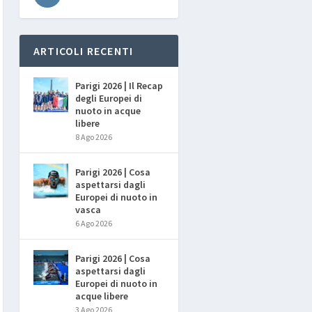
ARTICOLI RECENTI
Parigi 2026 | Il Recap
degli Europei di
nuoto in acque
libere
8 Ago 2026
Parigi 2026 | Cosa
aspettarsi dagli
Europei di nuoto in
vasca
6 Ago 2026
Parigi 2026 | Cosa
aspettarsi dagli
Europei di nuoto in
acque libere
3 Ago 2026