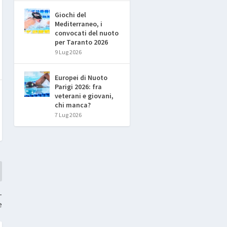
Giochi del
Mediterraneo, i
convocati del nuoto
per Taranto 2026
9 Lug 2026
Europei di Nuoto
Parigi 2026: fra
veterani e giovani,
chi manca?
7 Lug 2026
–
e