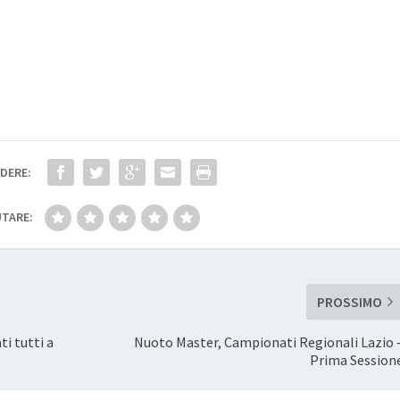
DERE:
TARE:
PROSSIMO
i tutti a
Nuoto Master, Campionati Regionali Lazio 
Prima Session