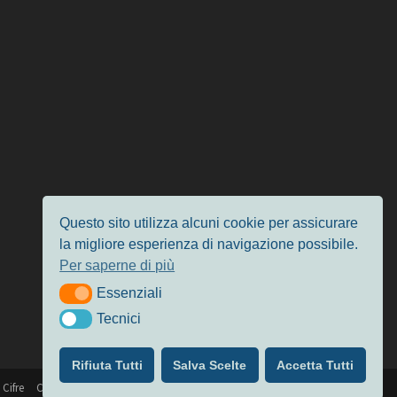
Questo sito utilizza alcuni cookie per assicurare
la migliore esperienza di navigazione possibile.
Per saperne di più
Essenziali
Essenziali
Tecnici
Tecnici
Rifiuta Tutti
Salva Scelte
Accetta Tutti
 Cifre
Chi siamo
Privacy & Cookie Policy