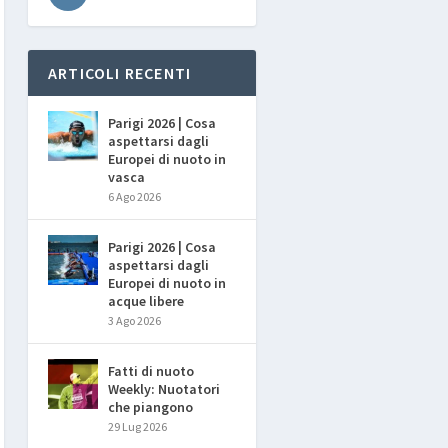
ARTICOLI RECENTI
Parigi 2026 | Cosa
aspettarsi dagli
Europei di nuoto in
vasca
6 Ago 2026
Parigi 2026 | Cosa
aspettarsi dagli
Europei di nuoto in
acque libere
3 Ago 2026
Fatti di nuoto
Weekly: Nuotatori
che piangono
29 Lug 2026