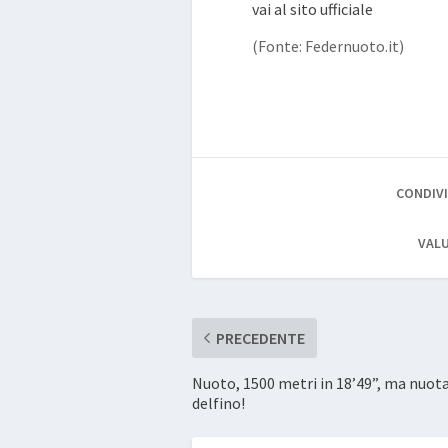
vai al sito ufficiale
(Fonte: Federnuoto.it)
CONDIVI
VALU
PRECEDENTE
Nuoto, 1500 metri in 18’49”, ma nuotat
delfino!