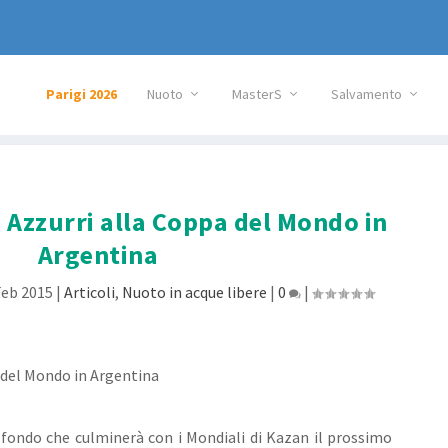
Parigi 2026
Nuoto
MasterS
Salvamento
 Azzurri alla Coppa del Mondo in
Argentina
Feb 2015
|
Articoli
,
Nuoto in acque libere
|
0
|
 fondo che culminerà con i Mondiali di Kazan il prossimo