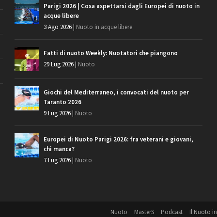
Parigi 2026 | Cosa aspettarsi dagli Europei di nuoto in
acque libere
3 Ago 2026
|
Nuoto in acque libere
Fatti di nuoto Weekly: Nuotatori che piangono
29 Lug 2026
|
Nuoto
Giochi del Mediterraneo, i convocati del nuoto per
Taranto 2026
9 Lug 2026
|
Nuoto
Europei di Nuoto Parigi 2026: fra veterani e giovani,
chi manca?
7 Lug 2026
|
Nuoto
Nuoto
MasterS
Podcast
Il Nuoto in