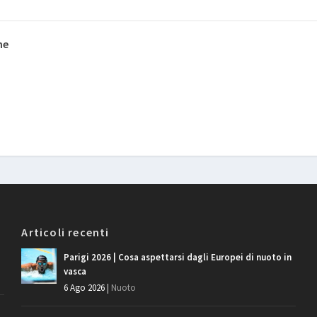
ne
Articoli recenti
Parigi 2026 | Cosa aspettarsi dagli Europei di nuoto in
vasca
6 Ago 2026
|
Nuoto