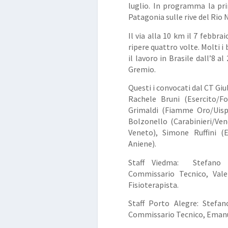
luglio. In programma la pri
Patagonia sulle rive del Rio
Il via alla 10 km il 7 febbraio
ripere quattro volte. Molti i
il lavoro in Brasile dall’8 a
Gremio.
Questi i convocati dal CT Giul
Rachele Bruni (Esercito/Fo
Grimaldi (Fiamme Oro/Uisp
Bolzonello (Carabinieri/Ve
Veneto), Simone Ruffini (
Aniene).
Staff Viedma: Stefano R
Commissario Tecnico, Vale
Fisioterapista.
Staff Porto Alegre: Stefan
Commissario Tecnico, Emanuel