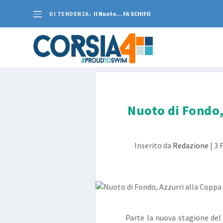
DI TENDENZA:
Il Nuoto… FA SCHIFO
Nuoto di Fondo,
Inserito da
Redazione
|
3 
Parte la nuova stagione del