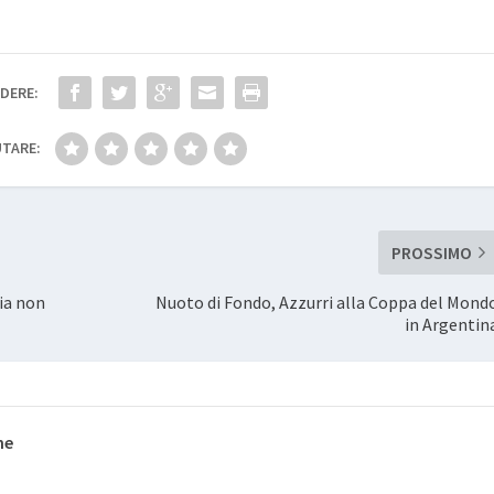
DERE:
TARE:
PROSSIMO
ia non
Nuoto di Fondo, Azzurri alla Coppa del Mond
in Argentin
ne