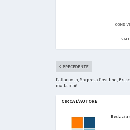
CONDIVI
VALU
PRECEDENTE
Pallanuoto, Sorpresa Posillipo, Bresc
molla mai!
CIRCA L'AUTORE
Redazio