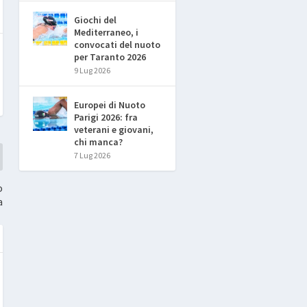
Giochi del
Mediterraneo, i
convocati del nuoto
per Taranto 2026
9 Lug 2026
Europei di Nuoto
Parigi 2026: fra
veterani e giovani,
chi manca?
7 Lug 2026
o
a