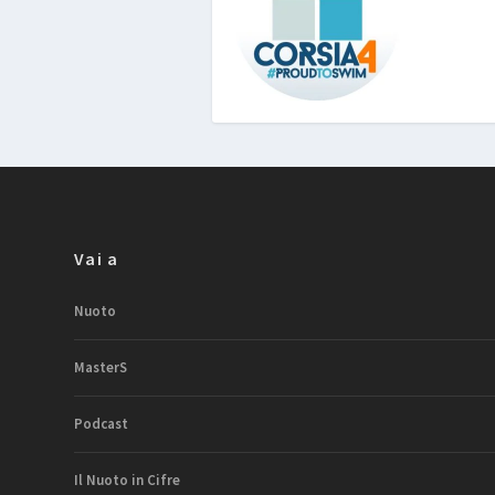
Vai a
Nuoto
MasterS
Podcast
Il Nuoto in Cifre