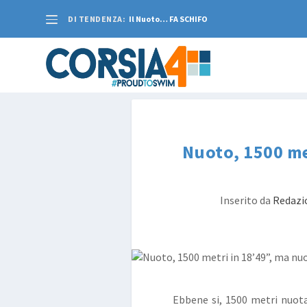
DI TENDENZA:
Il Nuoto… FA SCHIFO
Nuoto, 1500 met
Inserito da
Redazi
Ebbene si, 1500 metri nuota