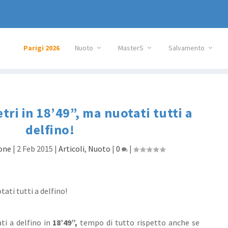
Parigi 2026
Nuoto
MasterS
Salvamento
ri in 18’49”, ma nuotati tutti a
delfino!
one
|
2 Feb 2015
|
Articoli
,
Nuoto
|
0
|
ti a delfino in
18’49”,
tempo di tutto rispetto anche se