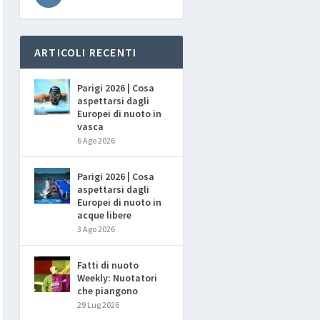
ARTICOLI RECENTI
Parigi 2026 | Cosa
aspettarsi dagli
Europei di nuoto in
vasca
6 Ago 2026
Parigi 2026 | Cosa
aspettarsi dagli
Europei di nuoto in
acque libere
3 Ago 2026
Fatti di nuoto
Weekly: Nuotatori
che piangono
29 Lug 2026