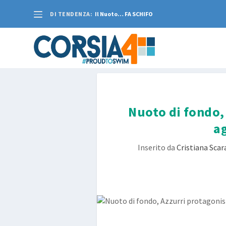
DI TENDENZA:
Il Nuoto… FA SCHIFO
Nuoto di fondo,
ag
Inserito da
Cristiana Sca