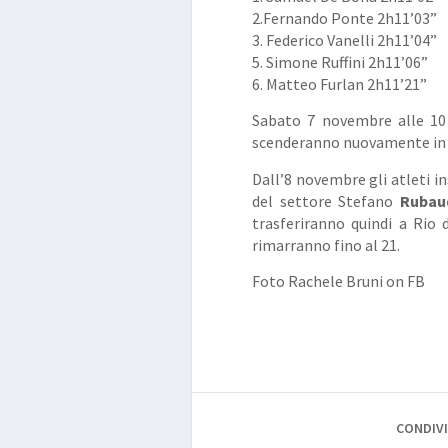
2.Fernando Ponte 2h11’03”
3. Federico Vanelli 2h11’04”
5. Simone Ruffini 2h11’06”
6. Matteo Furlan 2h11’21”
Sabato 7 novembre alle 10 (
scenderanno nuovamente in 
Dall’8 novembre gli atleti in
del settore Stefano
Rubau
trasferiranno quindi a Rio 
rimarranno fino al 21.
Foto Rachele Bruni on FB
CONDIVI