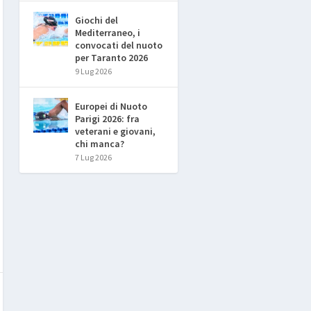
Giochi del
Mediterraneo, i
convocati del nuoto
per Taranto 2026
9 Lug 2026
Europei di Nuoto
Parigi 2026: fra
veterani e giovani,
chi manca?
7 Lug 2026