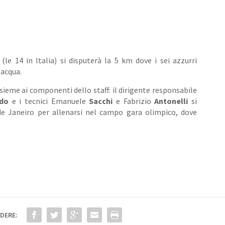
le 14 in Italia) si disputerà la 5 km dove i sei azzurri
acqua.
sieme ai componenti dello staff: il dirigente responsabile
do
e i tecnici Emanuele
Sacchi
e Fabrizio
Antonelli
si
de Janeiro per allenarsi nel campo gara olimpico, dove
DERE: