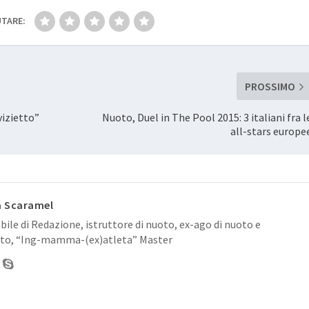
TARE:
PROSSIMO
vizietto”
Nuoto, Duel in The Pool 2015: 3 italiani fra l
all-stars europe
a Scaramel
ile di Redazione, istruttore di nuoto, ex-ago di nuoto e
to, “Ing-mamma-(ex)atleta” Master