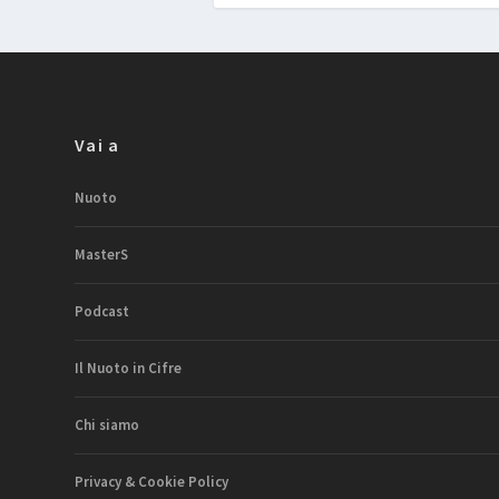
Vai a
Nuoto
MasterS
Podcast
Il Nuoto in Cifre
Chi siamo
Privacy & Cookie Policy