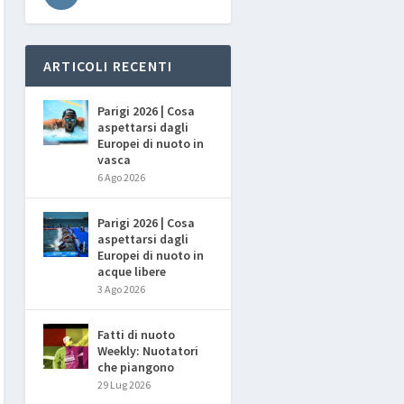
ARTICOLI RECENTI
Parigi 2026 | Cosa
aspettarsi dagli
Europei di nuoto in
vasca
6 Ago 2026
Parigi 2026 | Cosa
aspettarsi dagli
Europei di nuoto in
acque libere
3 Ago 2026
Fatti di nuoto
Weekly: Nuotatori
che piangono
29 Lug 2026