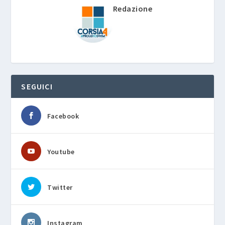
Redazione
SEGUICI
Facebook
Youtube
Twitter
Instagram