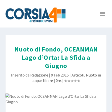
Nuoto di Fondo, OCEANMAN
Lago d’Orta: La Sfida a
Giugno
Inserito da
Redazione
|
9 Feb 2015
|
Articoli
,
Nuoto in
acque libere
|
0
|