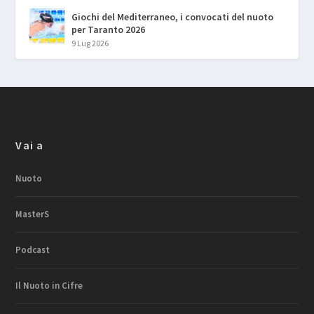
Giochi del Mediterraneo, i convocati del nuoto
per Taranto 2026
9 Lug 2026
Vai a
Nuoto
MasterS
Podcast
Il Nuoto in Cifre