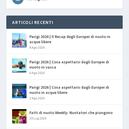
ARTICOLI RECENTI
Parigi 2026 | Il Recap degli Europei di nuoto in
acque libere
8 Ago 2026
Parigi 2026 | Cosa aspettarsi dagli Europei di
nuoto in vasca
6 Ago 2026
Parigi 2026 | Cosa aspettarsi dagli Europei di
nuoto in acque libere
3 Ago 2026
Fatti di nuoto Weekly: Nuotatori che piangono
29 Lug 2026