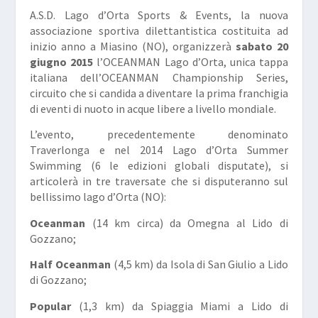
A.S.D. Lago d’Orta Sports & Events, la nuova
associazione sportiva dilettantistica costituita ad
inizio anno a Miasino (NO), organizzerà
sabato 20
giugno 2015
l’OCEANMAN Lago d’Orta, unica tappa
italiana dell’OCEANMAN Championship Series,
circuito che si candida a diventare la prima franchigia
di eventi di nuoto in acque libere a livello mondiale.
L’evento, precedentemente denominato
Traverlonga e nel 2014 Lago d’Orta Summer
Swimming (6 le edizioni globali disputate), si
articolerà in tre traversate che si disputeranno sul
bellissimo lago d’Orta (NO):
Oceanman
(14 km circa) da Omegna al Lido di
Gozzano;
Half Oceanman
(4,5 km) da Isola di San Giulio a Lido
di Gozzano;
Popular
(1,3 km) da Spiaggia Miami a Lido di