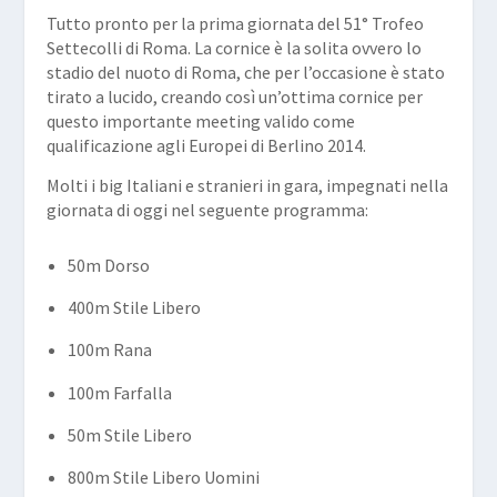
Tutto pronto per la prima giornata del 51° Trofeo
Settecolli di Roma. La cornice è la solita ovvero lo
stadio del nuoto di Roma, che per l’occasione è stato
tirato a lucido, creando così un’ottima cornice per
questo importante meeting valido come
qualificazione agli Europei di Berlino 2014.
Molti i big Italiani e stranieri in gara, impegnati nella
giornata di oggi nel seguente programma:
50m Dorso
400m Stile Libero
100m Rana
100m Farfalla
50m Stile Libero
800m Stile Libero Uomini