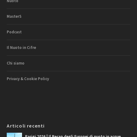
Nuoto
MasterS
Podcast
Il Nuoto in Cifre
Chi siamo
Privacy & Cookie Policy
Articoli recenti
Parigi 2026 | Il Recap degli Europei di nuoto in acque