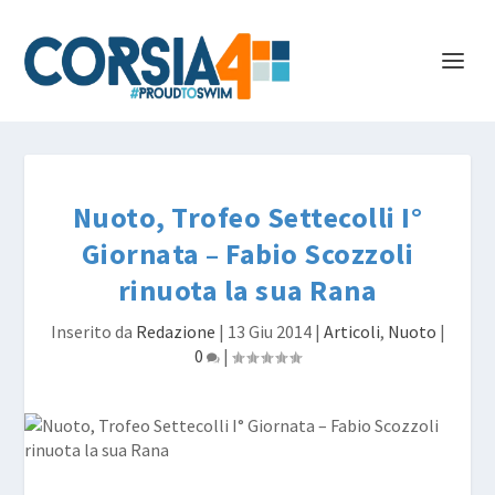
Nuoto, Trofeo Settecolli I°
Giornata – Fabio Scozzoli
rinuota la sua Rana
Inserito da
Redazione
|
13 Giu 2014
|
Articoli
,
Nuoto
|
0
|