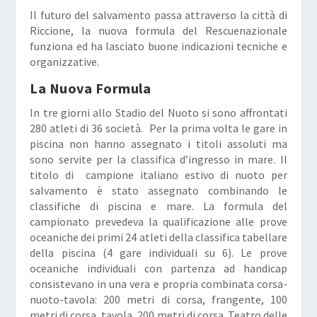
Il futuro del salvamento passa attraverso la città di
Riccione, la nuova formula del Rescuenazionale
funziona ed ha lasciato buone indicazioni tecniche e
organizzative.
La Nuova Formula
In tre giorni allo Stadio del Nuoto si sono affrontati
280 atleti di 36 società. Per la prima volta le gare in
piscina non hanno assegnato i titoli assoluti ma
sono servite per la classifica d’ingresso in mare. Il
titolo di campione italiano estivo di nuoto per
salvamento è stato assegnato combinando le
classifiche di piscina e mare. La formula del
campionato prevedeva la qualificazione alle prove
oceaniche dei primi 24 atleti della classifica tabellare
della piscina (4 gare individuali su 6). Le prove
oceaniche individuali con partenza ad handicap
consistevano in una vera e propria combinata corsa-
nuoto-tavola: 200 metri di corsa, frangente, 100
metri di corsa, tavola, 200 metri di corsa. Teatro delle