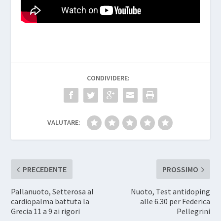
CONDIVIDERE:
VALUTARE:
PRECEDENTE
PROSSIMO
Pallanuoto, Setterosa al
Nuoto, Test antidoping
cardiopalma battuta la
alle 6.30 per Federica
Grecia 11 a 9 ai rigori
Pellegrini