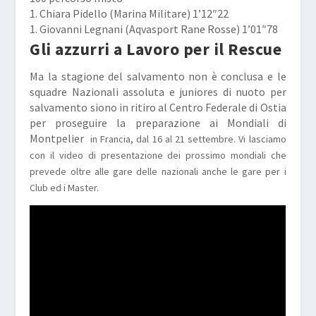
1. Chiara Pidello (Marina Militare) 1’12″22
1. Giovanni Legnani (Aqvasport Rane Rosse) 1’01″78
Gli azzurri a Lavoro per il Rescue
Ma la stagione del salvamento non è conclusa e le
squadre Nazionali assoluta e juniores di nuoto per
salvamento siono in ritiro al Centro Federale di Ostia
per proseguire la preparazione ai Mondiali di
Montpelier
in Francia, dal 16 al 21 settembre. Vi lasciamo
con il video di presentazione dei prossimo mondiali che
prevede oltre alle gare delle nazionali anche le gare per i
Club ed i Master.