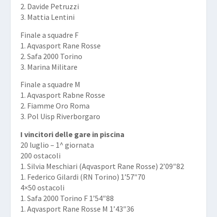
2. Davide Petruzzi
3. Mattia Lentini
Finale a squadre F
1. Aqvasport Rane Rosse
2. Safa 2000 Torino
3. Marina Militare
Finale a squadre M
1. Aqvasport Rabne Rosse
2. Fiamme Oro Roma
3. Pol Uisp Riverborgaro
I vincitori delle gare in piscina
20 luglio – 1^ giornata
200 ostacoli
1. Silvia Meschiari (Aqvasport Rane Rosse) 2’09″82
1. Federico Gilardi (RN Torino) 1’57″70
4×50 ostacoli
1. Safa 2000 Torino F 1’54″88
1. Aqvasport Rane Rosse M 1’43″36