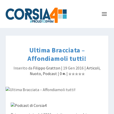
Ultima Bracciata –
Affondiamoli tutti!
Inserito da
Filippo Gratton
|
19 Gen 2016
|
Articoli
,
Nuoto
,
Podcast
|
0
|