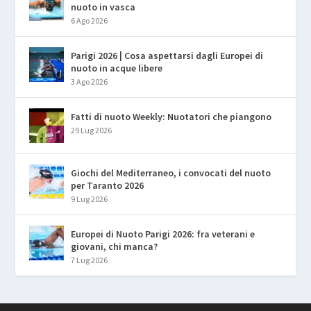
nuoto in vasca
6 Ago 2026
Parigi 2026 | Cosa aspettarsi dagli Europei di
nuoto in acque libere
3 Ago 2026
Fatti di nuoto Weekly: Nuotatori che piangono
29 Lug 2026
Giochi del Mediterraneo, i convocati del nuoto
per Taranto 2026
9 Lug 2026
Europei di Nuoto Parigi 2026: fra veterani e
giovani, chi manca?
7 Lug 2026