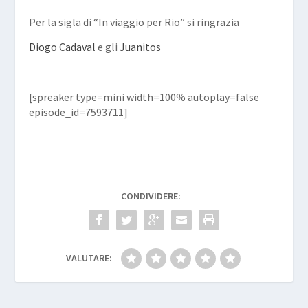
Per la sigla di “In viaggio per Rio” si ringrazia
Diogo Cadaval
e gli
Juanitos
[spreaker type=mini width=100% autoplay=false
episode_id=7593711]
CONDIVIDERE:
VALUTARE: