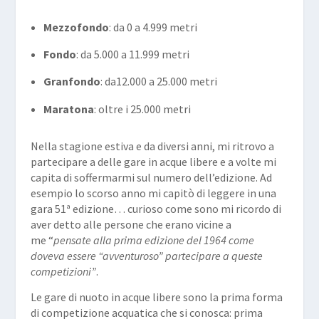
Mezzofondo
: da 0 a 4.999 metri
Fondo
: da 5.000 a 11.999 metri
Granfondo
: da12.000 a 25.000 metri
Maratona
: oltre i 25.000 metri
Nella stagione estiva e da diversi anni, mi ritrovo a
partecipare a delle gare in acque libere e a volte mi
capita di soffermarmi sul numero dell’edizione. Ad
esempio lo scorso anno mi capitò di leggere in una
gara 51ª edizione… curioso come sono mi ricordo di
aver detto alle persone che erano vicine a
me “
pensate alla prima edizione del 1964 come
doveva essere “avventuroso” partecipare a queste
competizioni”
.
Le gare di nuoto in acque libere sono la prima forma
di competizione acquatica che si conosca: prima