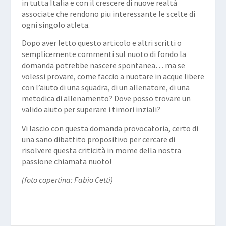
in tutta Italia e con il crescere di nuove realtà
associate che rendono piu interessante le scelte di
ogni singolo atleta.
Dopo aver letto questo articolo e altri scritti o
semplicemente commenti sul nuoto di fondo la
domanda potrebbe nascere spontanea… ma se
volessi provare, come faccio a nuotare in acque libere
con l’aiuto di una squadra, di un allenatore, di una
metodica di allenamento? Dove posso trovare un
valido aiuto per superare i timori inziali?
Vi lascio con questa domanda provocatoria, certo di
una sano dibattito propositivo per cercare di
risolvere questa criticità in mome della nostra
passione chiamata nuoto!
(foto copertina: Fabio Cetti)