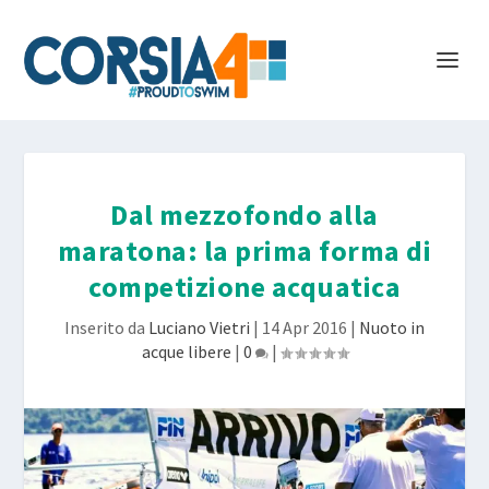
Dal mezzofondo alla
maratona: la prima forma di
competizione acquatica
Inserito da
Luciano Vietri
|
14 Apr 2016
|
Nuoto in
acque libere
|
0
|