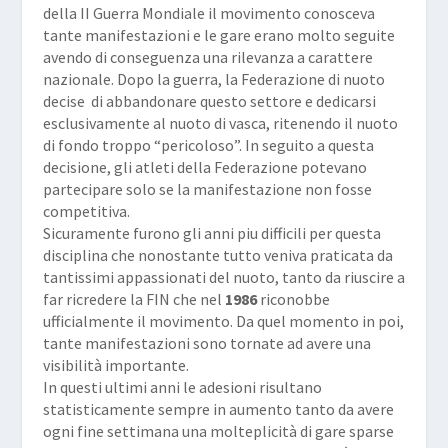
della II Guerra Mondiale il movimento conosceva
tante manifestazioni e le gare erano molto seguite
avendo di conseguenza una rilevanza a carattere
nazionale. Dopo la guerra, la Federazione di nuoto
decise di abbandonare questo settore e dedicarsi
esclusivamente al nuoto di vasca, ritenendo il nuoto
di fondo troppo “pericoloso”. In seguito a questa
decisione, gli atleti della Federazione potevano
partecipare solo se la manifestazione non fosse
competitiva.
Sicuramente furono gli anni piu difficili per questa
disciplina che nonostante tutto veniva praticata da
tantissimi appassionati del nuoto, tanto da riuscire a
far ricredere la FIN che nel
1986
riconobbe
ufficialmente il movimento. Da quel momento in poi,
tante manifestazioni sono tornate ad avere una
visibilità importante.
In questi ultimi anni le adesioni risultano
statisticamente sempre in aumento tanto da avere
ogni fine settimana una molteplicità di gare sparse