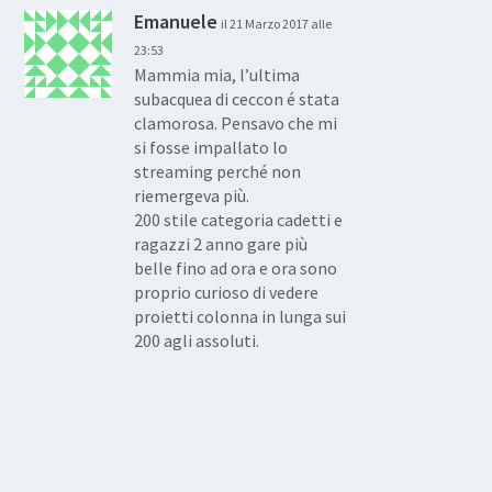
Emanuele
il 21 Marzo 2017 alle
23:53
Mammia mia, l’ultima
subacquea di ceccon é stata
clamorosa. Pensavo che mi
si fosse impallato lo
streaming perché non
riemergeva più.
200 stile categoria cadetti e
ragazzi 2 anno gare più
belle fino ad ora e ora sono
proprio curioso di vedere
proietti colonna in lunga sui
200 agli assoluti.