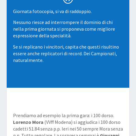
Giornata fotocopia, si va di raddoppio.
Nessuno riesce ad interrompere il dominio di chi
nella prima giornata si proponeva come migliore
espressione della specialità.
Se si replicano i vincitori, capita che questi risultino
essere anche replicatori di record. Dei Campionati,
naturalmente.
Prendiamo ad esempio la prima gara: i 100 dorso.
Lorenzo Mora
(VVff Modena) si aggiudica i 100 dorso
cadetti 51.84 senza p.p. Ieri nei 50 sempre Mora senza
p.p. Tutto regolare. La sorpresa semmai è
Giovanni