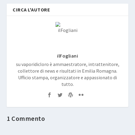
CIRCA L'AUTORE
ilFogliani
su vaporidicloro è ammaestratore, intrattenitore,
collettore di news e risultati in Emilia Romagna.
Ufficio stampa, organizzatore e appassionato di
tutto.
1 Commento