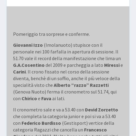
Pomeriggio tra sorprese e conferme.
Giovanni Izzo
(Imolanuoto) stupisce con il
personale nei 100 farfalla in apertura di sessione. Il
51.70 vale il record della manifestazione che lima un
G.A.Cosentino
del 2009 e parcheggia a lato
Miressi
e
Carini
. Il crono fissato nel corso della sessione
diventa, benchè di un soffio, anche il più veloce della
specialità visto che
Alberto “razzo” Razzetti
(Genova Nuoto) ferma il cronometro sul 51.74, qui
con
Chirico
e
Fava
ai lati.
Il cronometro sale e va a 53.40 con
Devid Zorzetto
che completa la categoria junior e poi si va a 53.40
con
Federico Burdisso
(Gestisport) vertice della
categoria Ragazzi che cancella un
Francesco