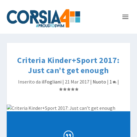
Criteria Kinder+Sport 2017:
Just can’t get enough
Inserito da
ilFogliani
|
21 Mar 2017
|
Nuoto
|
1
|