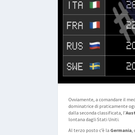
Ovviamente, a comandare il meda
dominatrice di praticamente ogni
dalla seconda classificata, l’
Aust
lontana dagli Stati Uniti.
Al terzo posto c’è la
Germania
,