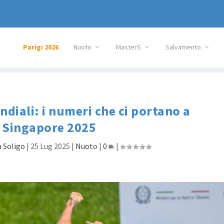
Parigi 2026
Nuoto
MasterS
Salvamento
diali: i numeri che ci portano a
Singapore 2025
 Soligo
|
25 Lug 2025
|
Nuoto
|
0
|