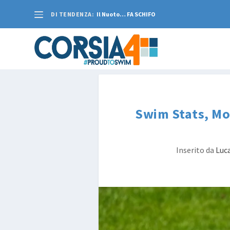
DI TENDENZA:
Il Nuoto… FA SCHIFO
Swim Stats, Mon
Inserito da
Luca