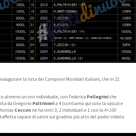
inaugurare la lista dei Campioni Mondiali italiani, che in 21
o almeno un oro individuale, con Federica
Pellegrini
che
guita da Gregorio
Paltrinieri
a 4 (contiamo qui solo la vasca) e
 Thomas
Ceccon
ne ha vinti 3, 2 individuali e 1 con la
4×100
taffetta capace di salire sul gradino più alto del podio iridato.