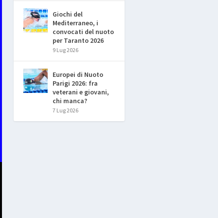
Giochi del
Mediterraneo, i
convocati del nuoto
per Taranto 2026
9 Lug 2026
Europei di Nuoto
Parigi 2026: fra
veterani e giovani,
chi manca?
7 Lug 2026