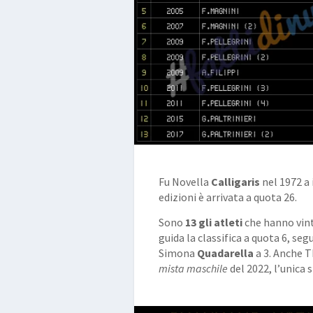
Fu Novella
Calligaris
nel 1972 a 
edizioni è arrivata a quota 26.
Sono
13 gli atleti
che hanno vint
guida la classifica a quota 6, se
Simona
Quadarella
a 3. Anche
mista maschile
del 2022, l’unica s