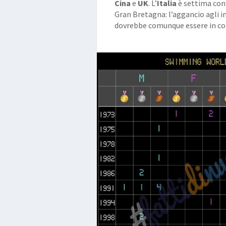
Cina
e
UK
. L’
Italia
è settima con 
Gran Bretagna: l’aggancio agli in
dovrebbe comunque essere in co