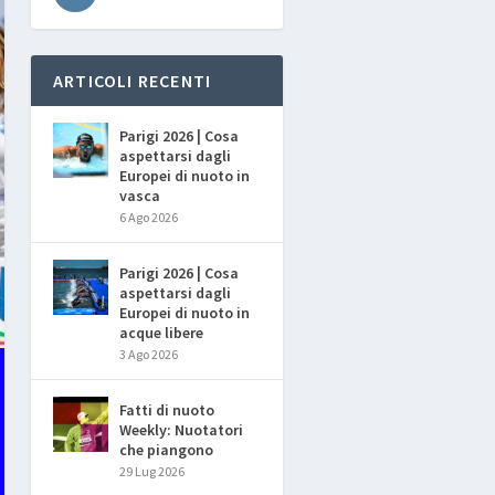
ARTICOLI RECENTI
Parigi 2026 | Cosa
aspettarsi dagli
Europei di nuoto in
vasca
6 Ago 2026
Parigi 2026 | Cosa
aspettarsi dagli
Europei di nuoto in
acque libere
3 Ago 2026
Fatti di nuoto
Weekly: Nuotatori
che piangono
29 Lug 2026