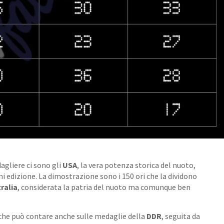
gliere ci sono gli
USA
, la vera potenza storica del nuoto,
 edizione. La dimostrazione sono i 150 ori che la dividono
ralia
, considerata la patria del nuoto ma comunque ben
 che può contare anche sulle medaglie della
DDR
, seguita da