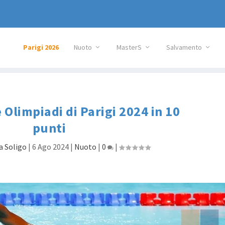
Parigi 2026
Nuoto
MasterS
Salvamento
 Olimpiadi di Parigi 2024 in 10
punti
a Soligo
|
6 Ago 2024
|
Nuoto
|
0
|