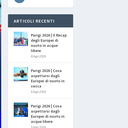
ARTICOLI RECENTI
Parigi 2026 | Il Recap
degli Europei di
nuoto in acque
libere
8 Ago 2026
Parigi 2026 | Cosa
aspettarsi dagli
Europei di nuoto in
vasca
6 Ago 2026
Parigi 2026 | Cosa
aspettarsi dagli
Europei di nuoto in
acque libere
3 Ago 2026