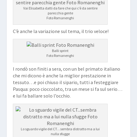
Vai Elisabetta datti da fare che qui c’è da sentire
parecchia gente
Foto Romanenghi
C’è anche la variazione sul tema, il trio veloce!
Balli sprint
Foto Romanenghi
I rondò son finiti a sera, con un bel primato italiano
che mi dicono è anche la miglior prestazione in
tessuto…e poi chiuso il sipario, tutti a festeggiare
Pasqua: poco cioccolato, tra un mese si fa sul serio…
e lui fa ballare solo l’occhio.
Lo sguardo vigile del CT…sembra distratto ma a lui
nulla sfugge