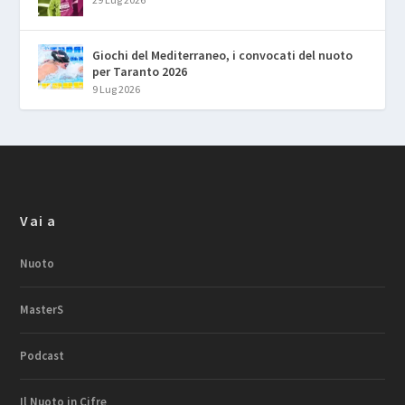
Giochi del Mediterraneo, i convocati del nuoto
per Taranto 2026
9 Lug 2026
Vai a
Nuoto
MasterS
Podcast
Il Nuoto in Cifre