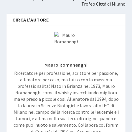
Trofeo Città di Milano
CIRCA L'AUTORE
Mauro Romanenghi
Ricercatore per professione, scrittore per passione,
allenatore per caso, ma tutto con la massima
professionalita'. Nato in Brianza nel 1973, Mauro
Romanenghi come il whisky invecchiando migliora
ma va preso a piccole dosi. Allenatore dal 1994, dopo
la laurea in Scienze Biologiche lavora allo IEO di
Milano nel campo della ricerca contro le leucemie e i
tumori, e allena nella sua terra di origine quando e
come puo' nuoto e salvamento. Collabora col forum
di Corsia4 dal 2007, ed e' coautore e