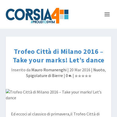
Trofeo Città di Milano 2016 –
Take your marks! Let’s dance
Inserito da
Mauro Romanenghi
|
20 Mar 2016
|
Nuoto
,
Spigolature di Bierre
|
0
|
Ed eccoci al classico di primavera,il Trofeo Città di