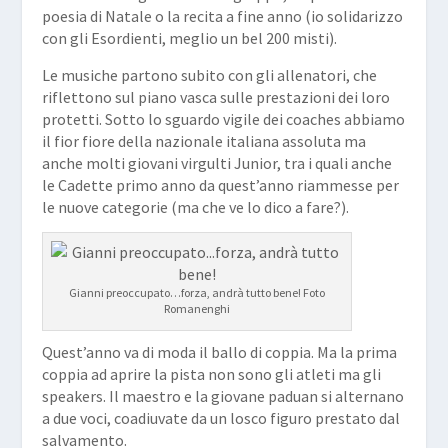
poesia di Natale o la recita a fine anno (io solidarizzo
con gli Esordienti, meglio un bel 200 misti).
Le musiche partono subito con gli allenatori, che
riflettono sul piano vasca sulle prestazioni dei loro
protetti. Sotto lo sguardo vigile dei coaches abbiamo
il fior fiore della nazionale italiana assoluta ma
anche molti giovani virgulti Junior, tra i quali anche
le Cadette primo anno da quest’anno riammesse per
le nuove categorie (ma che ve lo dico a fare?).
Gianni preoccupato…forza, andrà tutto bene! Foto
Romanenghi
Quest’anno va di moda il ballo di coppia. Ma la prima
coppia ad aprire la pista non sono gli atleti ma gli
speakers. Il maestro e la giovane paduan si alternano
a due voci, coadiuvate da un losco figuro prestato dal
salvamento.