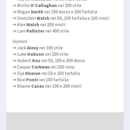
⇒ Mollie
O’Callaghan
nei 200 stile
⇒ Regan
Smith
nei 100 dorso e 200 farfalla
⇒ Gretchen
Walsh
nei 50, 100 farfalla e 100 misti
⇒ Alex
Walsh
nei 200 misti
⇒ Lani
Pallister
nei 400 stile
Uomini
⇒ Jack
Alexy
nei 100 stile
⇒ Luke
Hobson
nei 200 stile
⇒ Hubert
Kos
nei 50, 100 e 200 dorso
⇒ Caspar
Corbeau
nei 200 rana
⇒ Ilya
Kharun
nei 50 e 200 farfalla
⇒ Noe
Ponti
nei 100 farfalla
⇒ Shaine
Casas
nei 100 e 200 misti