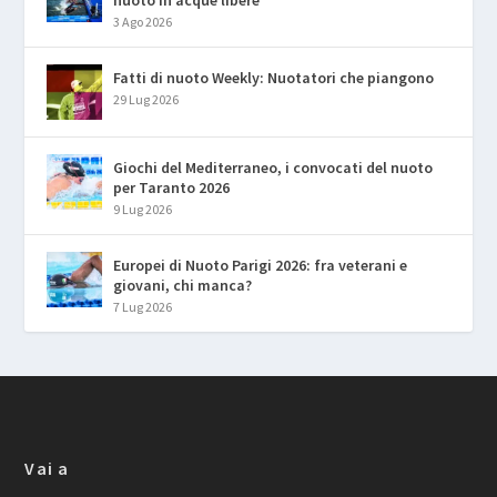
nuoto in acque libere
3 Ago 2026
Fatti di nuoto Weekly: Nuotatori che piangono
29 Lug 2026
Giochi del Mediterraneo, i convocati del nuoto
per Taranto 2026
9 Lug 2026
Europei di Nuoto Parigi 2026: fra veterani e
giovani, chi manca?
7 Lug 2026
Vai a