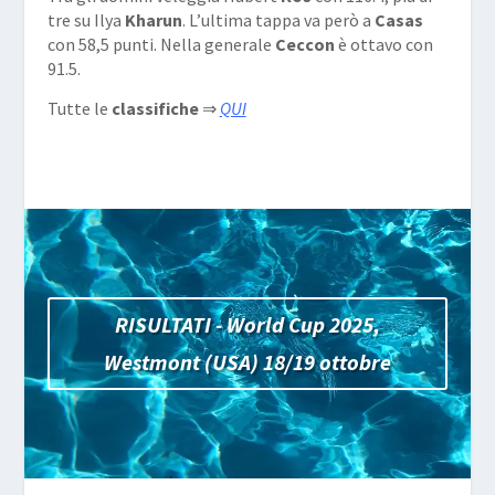
tre su Ilya
Kharun
. L’ultima tappa va però a
Casas
con 58,5 punti. Nella generale
Ceccon
è ottavo con
91.5.
Tutte le
classifiche
⇒
QUI
RISULTATI - World Cup 2025,
Westmont (USA) 18/19 ottobre