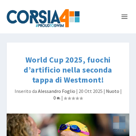
World Cup 2025, fuochi
d’artificio nella seconda
tappa di Westmont!
Inserito da
Alessandro Foglio
|
20 Ott 2025
|
Nuoto
|
0
|