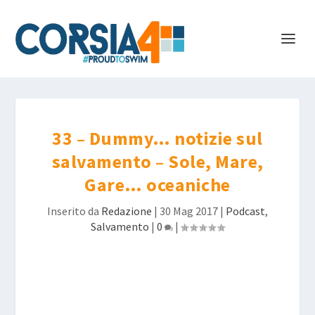
33 – Dummy… notizie sul
salvamento – Sole, Mare,
Gare… oceaniche
Inserito da
Redazione
|
30 Mag 2017
|
Podcast
,
Salvamento
|
0
|