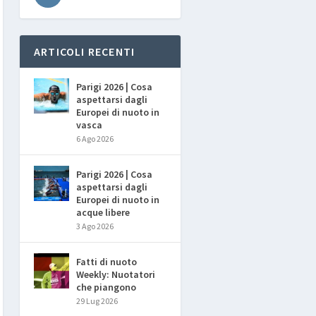
ARTICOLI RECENTI
Parigi 2026 | Cosa
aspettarsi dagli
Europei di nuoto in
vasca
6 Ago 2026
Parigi 2026 | Cosa
aspettarsi dagli
Europei di nuoto in
acque libere
3 Ago 2026
Fatti di nuoto
Weekly: Nuotatori
che piangono
29 Lug 2026