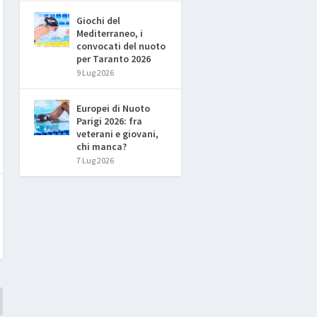
Giochi del
Mediterraneo, i
convocati del nuoto
per Taranto 2026
9 Lug 2026
Europei di Nuoto
Parigi 2026: fra
veterani e giovani,
chi manca?
7 Lug 2026