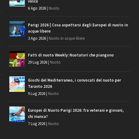
vasca
6 Ago 2026
|
Nuoto
Parigi 2026 | Cosa aspettarsi dagli Europei di nuoto in
acque libere
3 Ago 2026
|
Nuoto in acque libere
Fatti di nuoto Weekly: Nuotatori che piangono
29 Lug 2026
|
Nuoto
Giochi del Mediterraneo, i convocati del nuoto per
Taranto 2026
9 Lug 2026
|
Nuoto
Europei di Nuoto Parigi 2026: fra veterani e giovani,
chi manca?
7 Lug 2026
|
Nuoto