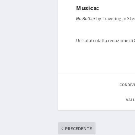
Musica:
No Bother
by Traveling in Ste
Un saluto dalla redazione di
CONDIVI
VALU
PRECEDENTE