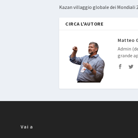
Kazan villaggio globale dei Mondiali 
CIRCA L'AUTORE
Matteo 
Admin (de
grande ap
Vai a