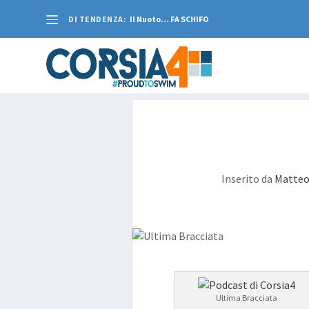
DI TENDENZA:
Il Nuoto… FA SCHIFO
Inserito da
Matteo
Ultima Bracciata