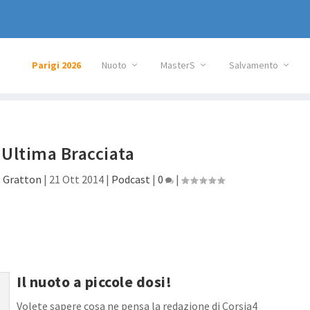
Parigi 2026
Nuoto
MasterS
Salvamento
Ultima Bracciata
 Gratton
|
21 Ott 2014
|
Podcast
|
0
|
Il nuoto a piccole dosi!
Volete sapere cosa ne pensa la redazione di Corsia4