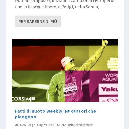
Domani, 4 agosto, iniziano i Campionati Europei di
nuoto in acque libere, a Parigi, nella Senna,...
PER SAPERNE DI PIÙ
Fatti di nuoto Weekly: Nuotatori che
piangono
di
Luca Soligo
|
Lug 29, 2026
|
Nuoto
|
0
|