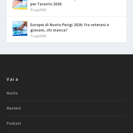
per Taranto 2026
9 Lug 2026
Europei di Nuoto Parigi 2026: fra veterani e
giovani, chi manca?
7 Lug 2026
Vai a
Nuoto
MasterS
Podcast