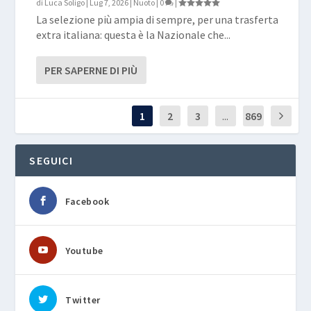
di
Luca Soligo
|
Lug 7, 2026
|
Nuoto
|
0
|
La selezione più ampia di sempre, per una trasferta
extra italiana: questa è la Nazionale che...
PER SAPERNE DI PIÙ
1
2
3
...
869
SEGUICI
Facebook
Youtube
Twitter