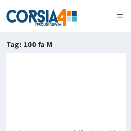
Tag:
100 fa M