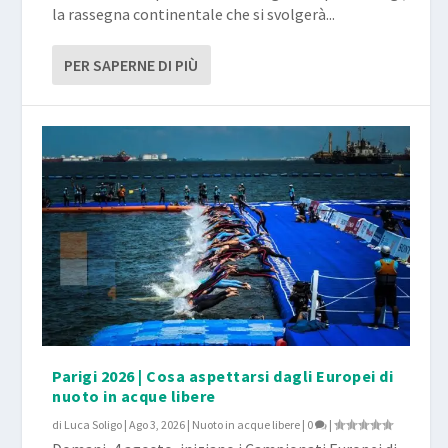
la rassegna continentale che si svolgerà...
PER SAPERNE DI PIÙ
Parigi 2026 | Cosa aspettarsi dagli Europei di
nuoto in acque libere
di
Luca Soligo
|
Ago 3, 2026
|
Nuoto in acque libere
|
0
|