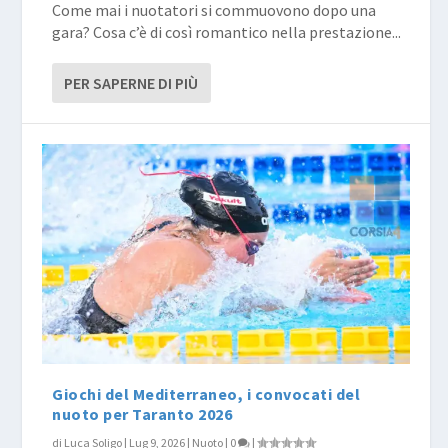
Come mai i nuotatori si commuovono dopo una
gara? Cosa c’è di così romantico nella prestazione...
PER SAPERNE DI PIÙ
Giochi del Mediterraneo, i convocati del
nuoto per Taranto 2026
di
Luca Soligo
|
Lug 9, 2026
|
Nuoto
|
0
|