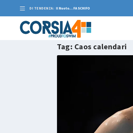
DI TENDENZA:
Il Nuoto… FA SCHIFO
Tag:
Caos calendari