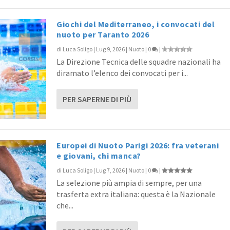
Giochi del Mediterraneo, i convocati del
nuoto per Taranto 2026
di
Luca Soligo
|
Lug 9, 2026
|
Nuoto
|
0
|
La Direzione Tecnica delle squadre nazionali ha
diramato l’elenco dei convocati per i...
PER SAPERNE DI PIÙ
Europei di Nuoto Parigi 2026: fra veterani
e giovani, chi manca?
di
Luca Soligo
|
Lug 7, 2026
|
Nuoto
|
0
|
La selezione più ampia di sempre, per una
trasferta extra italiana: questa è la Nazionale
che...