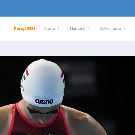
Parigi 2026
Nuoto
MasterS
Salvamento