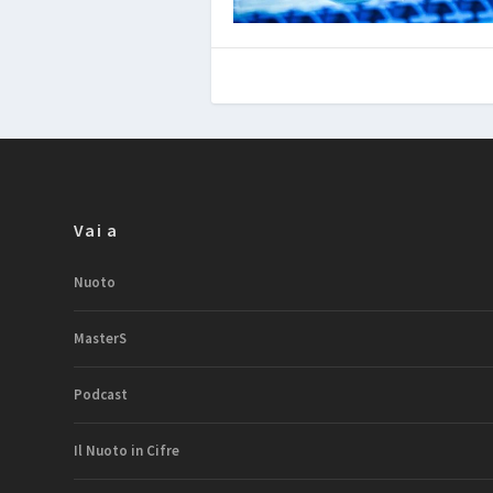
Vai a
Nuoto
MasterS
Podcast
Il Nuoto in Cifre