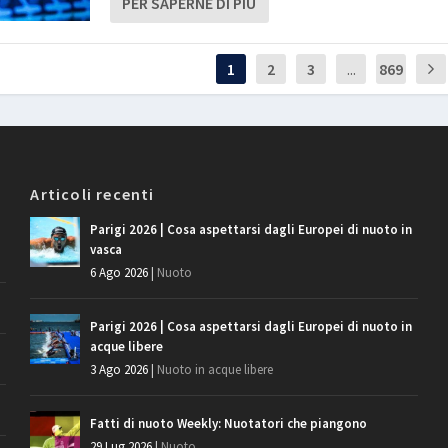
PER SAPERNE DI PIÙ
1
2
3
...
869
Articoli recenti
Parigi 2026 | Cosa aspettarsi dagli Europei di nuoto in
vasca
6 Ago 2026
|
Nuoto
Parigi 2026 | Cosa aspettarsi dagli Europei di nuoto in
acque libere
3 Ago 2026
|
Nuoto in acque libere
Fatti di nuoto Weekly: Nuotatori che piangono
29 Lug 2026
|
Nuoto