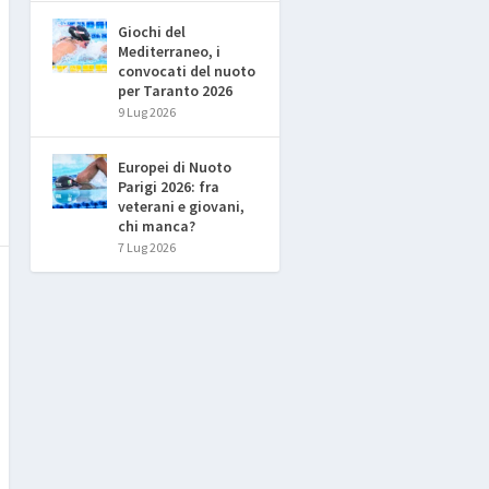
Giochi del
Mediterraneo, i
convocati del nuoto
per Taranto 2026
9 Lug 2026
Europei di Nuoto
Parigi 2026: fra
veterani e giovani,
chi manca?
7 Lug 2026