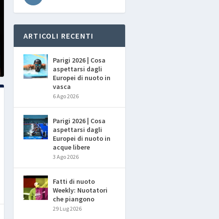
ARTICOLI RECENTI
Parigi 2026 | Cosa
aspettarsi dagli
Europei di nuoto in
vasca
6 Ago 2026
Parigi 2026 | Cosa
aspettarsi dagli
Europei di nuoto in
acque libere
3 Ago 2026
Fatti di nuoto
Weekly: Nuotatori
che piangono
29 Lug 2026