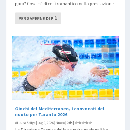
gara? Cosa c’è di così romantico nella prestazione...
PER SAPERNE DI PIÙ
Giochi del Mediterraneo, i convocati del
nuoto per Taranto 2026
di
Luca Soligo
|
Lug 9, 2026
|
Nuoto
|
0
|
La Direzione Tecnica delle squadre nazionali ha