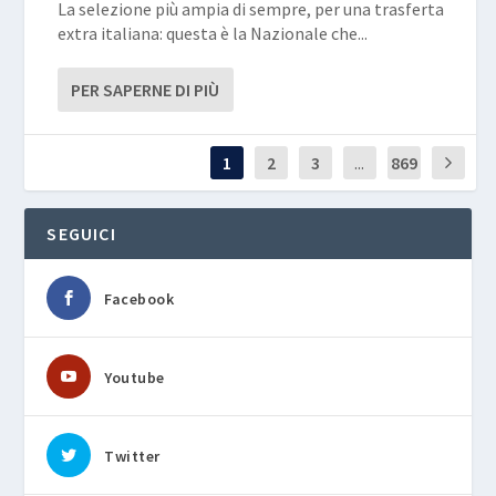
La selezione più ampia di sempre, per una trasferta
extra italiana: questa è la Nazionale che...
PER SAPERNE DI PIÙ
1
2
3
...
869
SEGUICI
Facebook
Youtube
Twitter