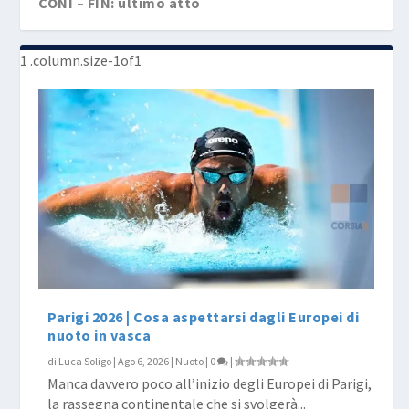
CONI – FIN: ultimo atto
Parigi 2026 | Cosa aspettarsi dagli Europei di
nuoto in vasca
di
Luca Soligo
|
Ago 6, 2026
|
Nuoto
|
0
|
Manca davvero poco all’inizio degli Europei di Parigi,
la rassegna continentale che si svolgerà...