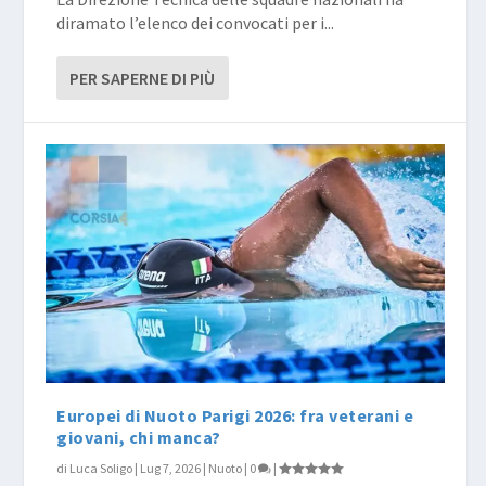
diramato l’elenco dei convocati per i...
PER SAPERNE DI PIÙ
Europei di Nuoto Parigi 2026: fra veterani e
giovani, chi manca?
di
Luca Soligo
|
Lug 7, 2026
|
Nuoto
|
0
|