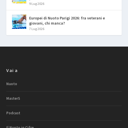
9 Lug 2026
Europei di Nuoto Parigi 2026: fra veterani e
giovani, chi manca?
7 Lug 2026
Vai a
Nuoto
MasterS
Podcast
Il Nuoto in Cifre