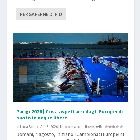
PER SAPERNE DI PIÙ
Parigi 2026 | Cosa aspettarsi dagli Europei di
nuoto in acque libere
di
Luca Soligo
|
Ago 3, 2026
|
Nuoto in acque libere
|
0
|
Domani, 4 agosto, iniziano i Campionati Europei di