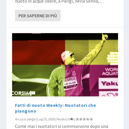
nuoto in acque libere, a Parigi, nella Senna,...
PER SAPERNE DI PIÙ
Fatti di nuoto Weekly: Nuotatori che
piangono
di
Luca Soligo
|
Lug 29, 2026
|
Nuoto
|
0
|
Come mai i nuotatori si commuovono dopo una