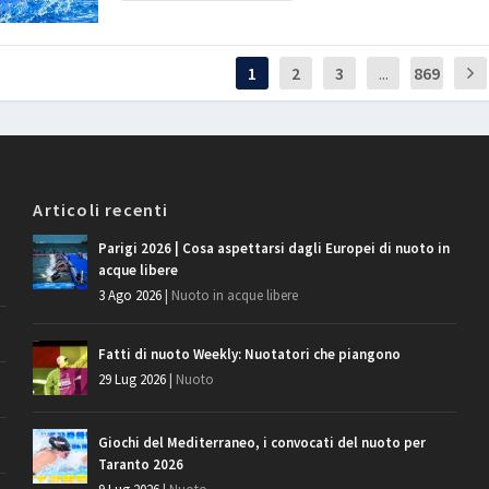
1
2
3
...
869
Articoli recenti
Parigi 2026 | Cosa aspettarsi dagli Europei di nuoto in
acque libere
3 Ago 2026
|
Nuoto in acque libere
Fatti di nuoto Weekly: Nuotatori che piangono
29 Lug 2026
|
Nuoto
Giochi del Mediterraneo, i convocati del nuoto per
Taranto 2026