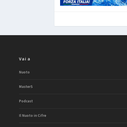
Vai a
Nuoto
MasterS
Podcast
Il Nuoto in Cifre