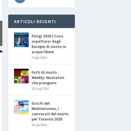
ARTICOLI RECENTI
Parigi 2026 | Cosa
aspettarsi dagli
Europei di nuoto in
acque libere
3 Ago 2026
Fatti di nuoto
Weekly: Nuotatori
che piangono
29 Lug 2026
Giochi del
Mediterraneo, i
convocati del nuoto
per Taranto 2026
9 Lug 2026