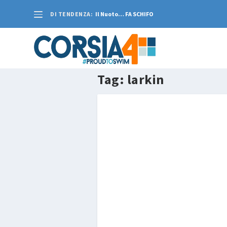
DI TENDENZA:
Il Nuoto… FA SCHIFO
Tag:
larkin