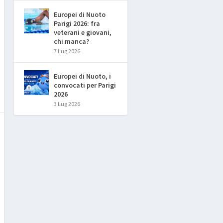
Europei di Nuoto
Parigi 2026: fra
veterani e giovani,
chi manca?
7 Lug 2026
Europei di Nuoto, i
convocati per Parigi
2026
3 Lug 2026