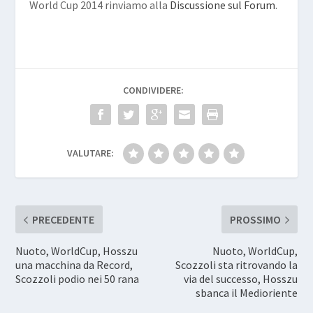
World Cup 2014 rinviamo alla
Discussione sul Forum
.
CONDIVIDERE:
VALUTARE:
PRECEDENTE
PROSSIMO
Nuoto, WorldCup, Hosszu
Nuoto, WorldCup,
una macchina da Record,
Scozzoli sta ritrovando la
Scozzoli podio nei 50 rana
via del successo, Hosszu
sbanca il Medioriente