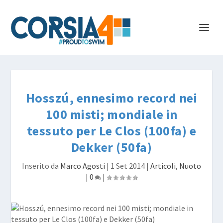
Hosszú, ennesimo record nei
100 misti; mondiale in
tessuto per Le Clos (100fa) e
Dekker (50fa)
Inserito da
Marco Agosti
|
1 Set 2014
|
Articoli
,
Nuoto
|
0
|