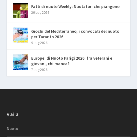
Fatti di nuoto Weekly: Nuotatori che piangono
29 Lug 2026
Giochi del Mediterraneo, i convocati del nuoto
per Taranto 2026
9 Lug 2026
Europei di Nuoto Parigi 2026: fra veterani e
giovani, chi manca?
7 Lug 2026
Vai a
Nuoto