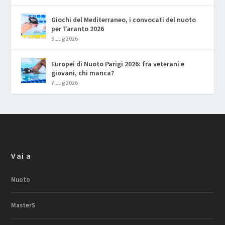
Giochi del Mediterraneo, i convocati del nuoto
per Taranto 2026
9 Lug 2026
Europei di Nuoto Parigi 2026: fra veterani e
giovani, chi manca?
7 Lug 2026
Vai a
Nuoto
MasterS