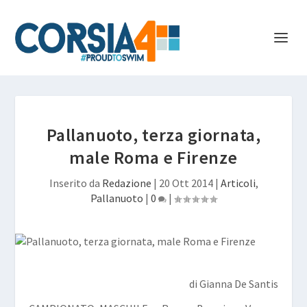
Pallanuoto, terza giornata,
male Roma e Firenze
Inserito da
Redazione
|
20 Ott 2014
|
Articoli
,
Pallanuoto
|
0
|
di Gianna De Santis