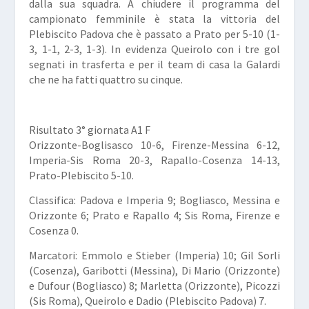
dalla sua squadra. A chiudere il programma del
campionato femminile è stata la vittoria del
Plebiscito Padova che è passato a Prato per 5-10 (1-
3, 1-1, 2-3, 1-3). In evidenza Queirolo con i tre gol
segnati in trasferta e per il team di casa la Galardi
che ne ha fatti quattro su cinque.
Risultato 3° giornata A1 F
Orizzonte-Boglisasco 10-6, Firenze-Messina 6-12,
Imperia-Sis Roma 20-3, Rapallo-Cosenza 14-13,
Prato-Plebiscito 5-10.
Classifica:
Padova e Imperia 9; Bogliasco, Messina e
Orizzonte 6; Prato e Rapallo 4; Sis Roma, Firenze e
Cosenza 0.
Marcatori:
Emmolo e Stieber (Imperia) 10; Gil Sorli
(Cosenza), Garibotti (Messina), Di Mario (Orizzonte)
e Dufour (Bogliasco) 8; Marletta (Orizzonte), Picozzi
(Sis Roma), Queirolo e Dadio (Plebiscito Padova) 7.