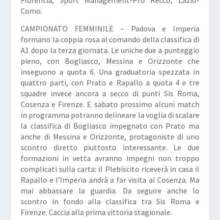
Como.
CAMPIONATO FEMMINILE –
Padova e
Imperia
formano la coppia rosa al comando della classifica di
A1 dopo la terza giornata. Le uniche due a punteggio
pieno, con Bogliasco, Messina e Orizzonte che
inseguono a quota 6. Una graduatoria spezzata in
quattro parti, con Prato e Rapallo a quota 4 e tre
squadre invece ancora a secco di punti Sis Roma,
Cosenza e Firenze. E sabato prossimo alcuni match
in programma potranno delineare la voglia di scalare
la classifica di Bogliasco impegnato con Prato ma
anche di Messina e Orizzonte, protagoniste di uno
scontro diretto piuttosto interessante. Le due
formazioni in vetta avranno impegni non troppo
complicati sulla carta: il Plebiscito riceverà in casa il
Rapallo e l’Imperia andrà a far visita al Cosenza. Ma
mai abbassare la guardia. Da seguire anche lo
scontro in fondo alla classifica tra Sis Roma e
Firenze. Caccia alla prima vittoria stagionale.