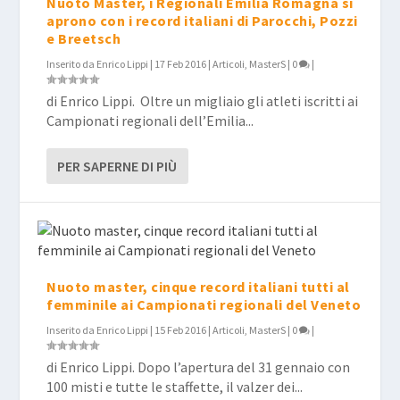
Nuoto Master, i Regionali Emilia Romagna si
aprono con i record italiani di Parocchi, Pozzi
e Breetsch
Inserito da
Enrico Lippi
|
17 Feb 2016
|
Articoli
,
MasterS
|
0
|
di Enrico Lippi. Oltre un migliaio gli atleti iscritti ai
Campionati regionali dell’Emilia...
PER SAPERNE DI PIÙ
Nuoto master, cinque record italiani tutti al
femminile ai Campionati regionali del Veneto
Inserito da
Enrico Lippi
|
15 Feb 2016
|
Articoli
,
MasterS
|
0
|
di Enrico Lippi. Dopo l’apertura del 31 gennaio con
100 misti e tutte le staffette, il valzer dei...