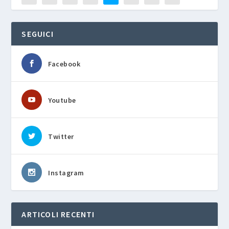
SEGUICI
Facebook
Youtube
Twitter
Instagram
ARTICOLI RECENTI