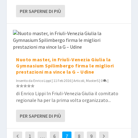
PER SAPERNE DI PIÙ
Nuoto master, in Friuli-Venezia Giulia la
Gymnasium Spilimbergo firma le migliori
prestazioni ma vince la G – Udine
Inserito da
Enrico Lippi
|
11 Feb 2016
|
Articoli
,
MasterS
|
0
|
di Enrico Lippi In Friuli-Venezia Giulia il comitato
regionale ha per la prima volta organizzato...
PER SAPERNE DI PIÙ
1
…
6
7
8
9