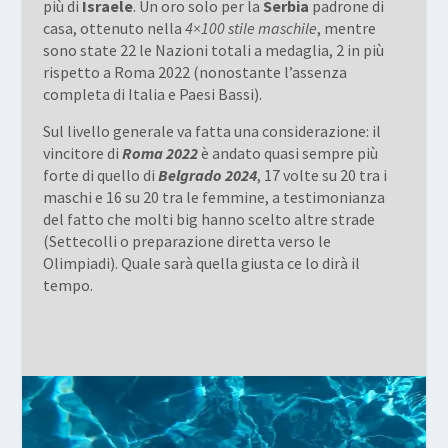
più di
Israele
. Un oro solo per la
Serbia
padrone di
casa, ottenuto nella
4×100 stile maschile
, mentre
sono state 22 le Nazioni totali a medaglia, 2 in più
rispetto a Roma 2022 (nonostante l’assenza
completa di Italia e Paesi Bassi).
Sul livello generale va fatta una considerazione: il
vincitore di
Roma 2022
è andato quasi sempre più
forte di quello di
Belgrado 2024
, 17 volte su 20 tra i
maschi e 16 su 20 tra le femmine, a testimonianza
del fatto che molti big hanno scelto altre strade
(Settecolli o preparazione diretta verso le
Olimpiadi). Quale sarà quella giusta ce lo dirà il
tempo.