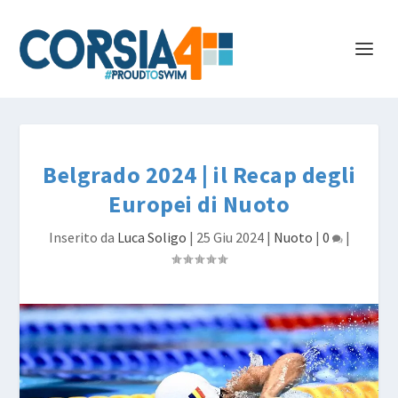
Belgrado 2024 | il Recap degli
Europei di Nuoto
Inserito da
Luca Soligo
|
25 Giu 2024
|
Nuoto
|
0
|