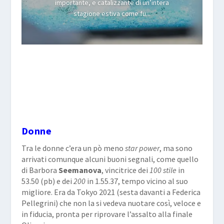
importante, e catalizzante di un’intera
stagione estiva come fu...
Donne
Tra le donne c’era un pò meno
star power
, ma sono
arrivati comunque alcuni buoni segnali, come quello
di Barbora
Seemanova
, vincitrice dei
100 stile
in
53.50 (pb) e dei
200
in 1.55.37, tempo vicino al suo
migliore. Era da Tokyo 2021 (sesta davanti a Federica
Pellegrini) che non la si vedeva nuotare così, veloce e
in fiducia, pronta per riprovare l’assalto alla finale