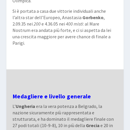
Olimpica.
Si è portata a casa due vittorie individuali anche
l’altra star dell’Europeo, Anastasia
Gorbenko
,
2.09.35 nei
200
e 4.36.05 nei
400
misti
: al Mare
Nostrum era andata più forte, e ci si aspetta da lei
una crescita maggiore per avere chance di finale a
Parigi.
Medagliere e livello generale
L’
Ungheria
era la vera potenza a Belgrado, la
nazione sicuramente più rappresentata e
strutturata, e ha dominato il medagliere finale con
27 podi totali (10-9-8), 10 in più della
Grecia
e 20 in