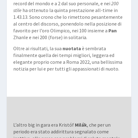
record del mondo e a 2 dal suo personale, e nei
200
stile
ha ottenuto la quinta prestazione all-time in
1.43.13. Sono crono che lo rimettono pesantemente
al centro del discorso, ponendolo nella posizione di
favorito per l’oro Olimpico, nei 100 insieme a
Pan
Zhanle e nei 200 (forse) in solitaria.
Oltre ai risultati, la sua
nuotata
è sembrata
finalmente quella dei tempi migliori, leggera ed
elegante proprio come a Roma 2022, una bellissima
notizia per lui e per tutti gli appassionati di nuoto.
L’altro big in gara era Kristóf
Milák
, che per un
periodo era stato addirittura segnalato come