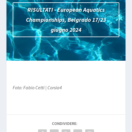
RISULTATI - European Aquatics
Championships, Belgrado 17/23
giugno 2024
Foto: Fabio Cetti | Corsia4
CONDIVIDERE: